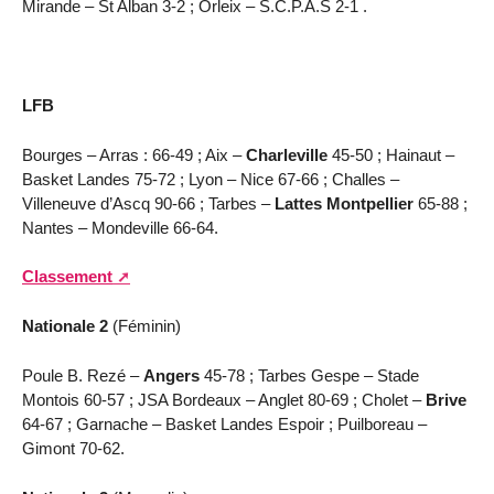
Mirande – St Alban 3-2 ; Orleix – S.C.P.A.S 2-1 .
LFB
Bourges – Arras : 66-49 ; Aix –
Charleville
45-50 ; Hainaut –
Basket Landes 75-72 ; Lyon – Nice 67-66 ; Challes –
Villeneuve d’Ascq 90-66 ; Tarbes –
Lattes Montpellier
65-88 ;
Nantes – Mondeville 66-64.
Classement
Nationale 2
(Féminin)
Poule B. Rezé –
Angers
45-78 ; Tarbes Gespe – Stade
Montois 60-57 ; JSA Bordeaux – Anglet 80-69 ; Cholet –
Brive
64-67 ; Garnache – Basket Landes Espoir ; Puilboreau –
Gimont 70-62.