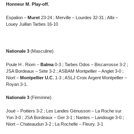
Honneur M. Play-off.
Espalion –
Muret
23-24 ; Merville – Lourdes 32-31 ; Albi –
Louey Juillan Tarbes 16-10
Nationale 3
(Masculine)
Poule H . Riom –
Balma
0-3 ; Tarbes Odos – Biscarrosse 3-2 ;
JSA Bordeaux – Sète 3-2 ; ASBAM Montpellier – Anglet 3-0 ;
Niort –
Montpellier U.C.
1-3 ; ASLJ Croix Argent Montpellier –
Royan 3-1.
Nationale 3
(Féminine)
Joué – Poitiers 3-2 ; Les Landes Génusson – La Roche sur
Yon 3-0 ; JSA Bordeaux – Ger 3-1 ; Nantes – Landouge 3-0 ;
Niort – Chateaudun 3-2 ; La Rochelle – Fleury. 3-1