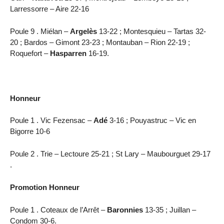
Larressorre – Aire 22-16
Poule 9 . Miélan –
Argelès
13-22 ; Montesquieu – Tartas 32-
20 ; Bardos – Gimont 23-23 ; Montauban – Rion 22-19 ;
Roquefort –
Hasparren
16-19.
Honneur
Poule 1 . Vic Fezensac –
Adé
3-16 ; Pouyastruc – Vic en
Bigorre 10-6
Poule 2 . Trie – Lectoure 25-21 ; St Lary – Maubourguet 29-17
.
Promotion Honneur
Poule 1 . Coteaux de l’Arrêt –
Baronnies
13-35 ; Juillan –
Condom 30-6.