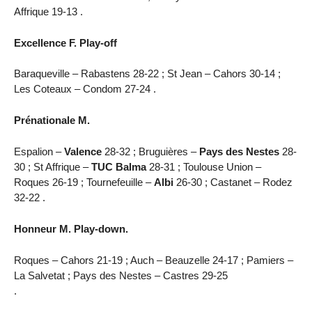
Affrique 19-13 .
Excellence F. Play-off
Baraqueville – Rabastens 28-22 ; St Jean – Cahors 30-14 ;
Les Coteaux – Condom 27-24 .
Prénationale M.
Espalion –
Valence
28-32 ; Bruguières –
Pays des Nestes
28-
30 ; St Affrique –
TUC Balma
28-31 ; Toulouse Union –
Roques 26-19 ; Tournefeuille –
Albi
26-30 ; Castanet – Rodez
32-22 .
Honneur M. Play-down.
Roques – Cahors 21-19 ; Auch – Beauzelle 24-17 ; Pamiers –
La Salvetat ; Pays des Nestes – Castres 29-25
.