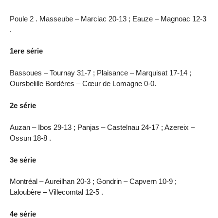
Poule 2 . Masseube – Marciac 20-13 ; Eauze – Magnoac 12-3
.
1ere série
Bassoues – Tournay 31-7 ; Plaisance – Marquisat 17-14 ;
Oursbelille Bordères – Cœur de Lomagne 0-0.
2e série
Auzan – Ibos 29-13 ; Panjas – Castelnau 24-17 ; Azereix –
Ossun 18-8 .
3e série
Montréal – Aureilhan 20-3 ; Gondrin – Capvern 10-9 ;
Laloubère – Villecomtal 12-5 .
4e série