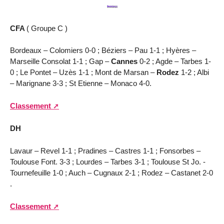
CFA
( Groupe C )
Bordeaux – Colomiers 0-0 ; Béziers – Pau 1-1 ; Hyères –
Marseille Consolat 1-1 ; Gap –
Cannes
0-2 ; Agde – Tarbes 1-
0 ; Le Pontet – Uzès 1-1 ; Mont de Marsan –
Rodez
1-2 ; Albi
– Marignane 3-3 ; St Etienne – Monaco 4-0.
Classement
DH
Lavaur – Revel 1-1 ; Pradines – Castres 1-1 ; Fonsorbes –
Toulouse Font. 3-3 ; Lourdes – Tarbes 3-1 ; Toulouse St Jo. -
Tournefeuille 1-0 ; Auch – Cugnaux 2-1 ; Rodez – Castanet 2-0
.
Classement