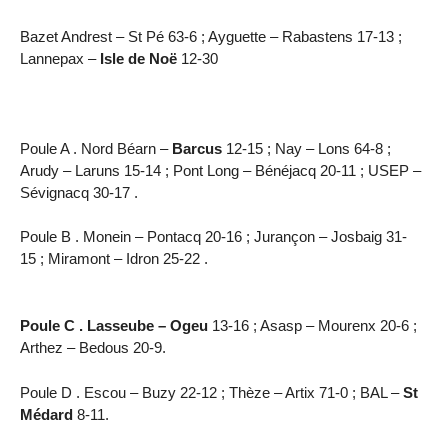
Bazet Andrest – St Pé 63-6 ; Ayguette – Rabastens 17-13 ;
Lannepax –
Isle de Noë
12-30
Poule A . Nord Béarn –
Barcus
12-15 ; Nay – Lons 64-8 ;
Arudy – Laruns 15-14 ; Pont Long – Bénéjacq 20-11 ; USEP –
Sévignacq 30-17 .
Poule B . Monein – Pontacq 20-16 ; Jurançon – Josbaig 31-
15 ; Miramont – Idron 25-22 .
Poule C . Lasseube – Ogeu
13-16 ; Asasp – Mourenx 20-6 ;
Arthez – Bedous 20-9.
Poule D . Escou – Buzy 22-12 ; Thèze – Artix 71-0 ; BAL –
St
Médard
8-11.