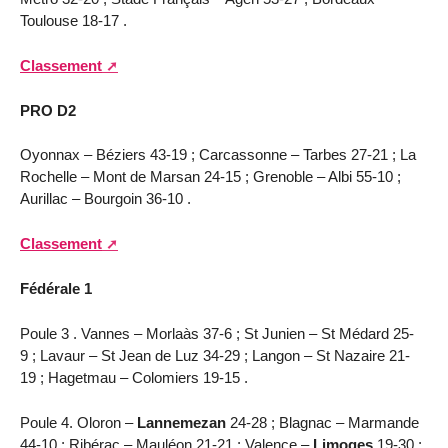
Toulouse 18-17 .
Classement
PRO D2
Oyonnax – Béziers 43-19 ; Carcassonne – Tarbes 27-21 ; La
Rochelle – Mont de Marsan 24-15 ; Grenoble – Albi 55-10 ;
Aurillac – Bourgoin 36-10 .
Classement
Fédérale 1
Poule 3 . Vannes – Morlaàs 37-6 ; St Junien – St Médard 25-
9 ; Lavaur – St Jean de Luz 34-29 ; Langon – St Nazaire 21-
19 ; Hagetmau – Colomiers 19-15 .
Poule 4. Oloron –
Lannemezan
24-28 ; Blagnac – Marmande
44-10 ; Ribérac – Mauléon 21-21 ; Valence –
Limoges
19-30 ;