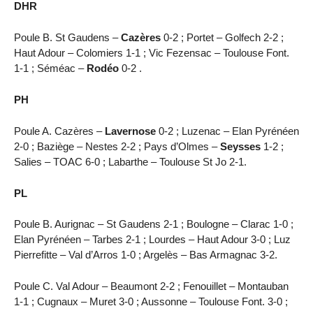
DHR
Poule B. St Gaudens –
Cazères
0-2 ; Portet – Golfech 2-2 ;
Haut Adour – Colomiers 1-1 ; Vic Fezensac – Toulouse Font.
1-1 ; Séméac –
Rodéo
0-2 .
PH
Poule A. Cazères –
Lavernose
0-2 ; Luzenac – Elan Pyrénéen
2-0 ; Baziège – Nestes 2-2 ; Pays d’Olmes –
Seysses
1-2 ;
Salies – TOAC 6-0 ; Labarthe – Toulouse St Jo 2-1.
PL
Poule B. Aurignac – St Gaudens 2-1 ; Boulogne – Clarac 1-0 ;
Elan Pyrénéen – Tarbes 2-1 ; Lourdes – Haut Adour 3-0 ; Luz
Pierrefitte – Val d’Arros 1-0 ; Argelès – Bas Armagnac 3-2.
Poule C. Val Adour – Beaumont 2-2 ; Fenouillet – Montauban
1-1 ; Cugnaux – Muret 3-0 ; Aussonne – Toulouse Font. 3-0 ;