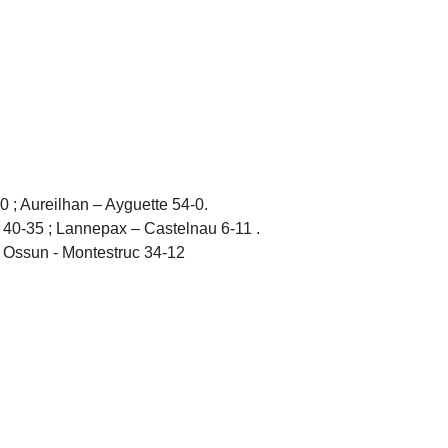
0 ; Aureilhan – Ayguette 54-0.
 40-35 ; Lannepax – Castelnau 6-11 .
; Ossun - Montestruc 34-12