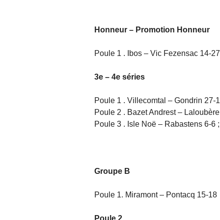
Honneur – Promotion Honneur
Poule 1 . Ibos – Vic Fezensac 14-27
3e – 4e séries
Poule 1 . Villecomtal – Gondrin 27-1
Poule 2 . Bazet Andrest – Laloubère
Poule 3 . Isle Noë – Rabastens 6-6 
Groupe B
Poule 1. Miramont – Pontacq 15-18
Poule 2