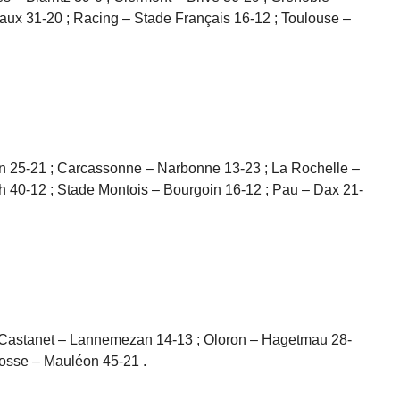
ux 31-20 ; Racing – Stade Français 16-12 ; Toulouse –
gen 25-21 ; Carcassonne – Narbonne 13-23 ; La Rochelle –
h 40-12 ; Stade Montois – Bourgoin 16-12 ; Pau – Dax 21-
; Castanet – Lannemezan 14-13 ; Oloron – Hagetmau 28-
rosse – Mauléon 45-21 .