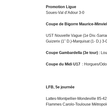
Promotion Ligue
Soues-Val d’Adour 3-0
Coupe de Bigorre Maurice-Minviell
UST Nouvelle Vague (1e Div.-Sarranc
Guizerix (1" D.)-Marquisat (1- D.) 3
Coupe Gambardella (3e tour)
: Lo
Coupe du Midi U17
: Horgues/Odo
LFB, 5e journée
Lattes-Montpellier-Mondeville 85-4
Flammes Carolo-Toulouse Métropol