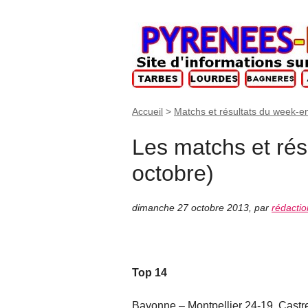
Accueil
>
Matchs et résultats du week-e
Les matchs et rés
octobre)
dimanche 27 octobre 2013
,
par
rédactio
Top 14
Bayonne – Montpellier 24-19, Castres