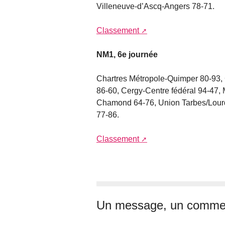
Villeneuve-d’Ascq-Angers 78-71.
Classement
NM1, 6e journée
Chartres Métropole-Quimper 80-93,
86-60, Cergy-Centre fédéral 94-47, 
Chamond 64-76, Union Tarbes/Lour
77-86.
Classement
Un message, un commen