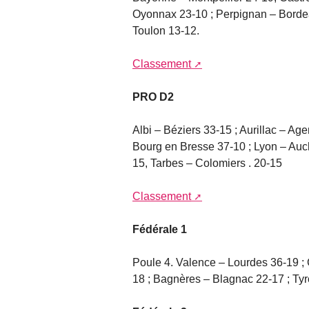
Oyonnax 23-10 ; Perpignan – Bordea
Toulon 13-12.
Classement
PRO D2
Albi – Béziers 33-15 ; Aurillac – A
Bourg en Bresse 37-10 ; Lyon – Auc
15, Tarbes – Colomiers . 20-15
Classement
Fédérale 1
Poule 4. Valence – Lourdes 36-19 
18 ; Bagnères – Blagnac 22-17 ; Ty