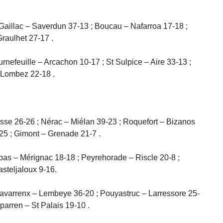
 Gaillac – Saverdun 37-13 ; Boucau – Nafarroa 17-18 ;
raulhet 27-17 .
urnefeuille – Arcachon 10-17 ; St Sulpice – Aire 33-13 ;
– Lombez 22-18 .
sse 26-26 ; Nérac – Miélan 39-23 ; Roquefort – Bizanos
25 ; Gimont – Grenade 21-7 .
bas – Mérignac 18-18 ; Peyrehorade – Riscle 20-8 ;
steljaloux 9-16.
avarrenx – Lembeye 36-20 ; Pouyastruc – Larressore 25-
parren – St Palais 19-10 .