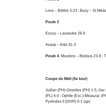
Lons – Billère 3-23 ; Buzy – St Méd
Poule 3
Escou – Lasseube 26-9
Asasp – Artix 41-3
Poule 4
. Mourenx – Bedous 23-9 ; 
Coupe du Midi (5e tour)
Juillan (PH)-Grisolles (PH) 1-5, Ger
(PL) 4-0 ; Ophite (Exc.)-Meauzac (
Pyrénées II (DHR) 0-1 (ap)