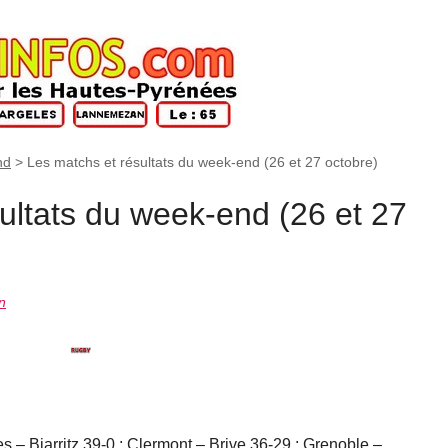
nd
>
Les matchs et résultats du week-end (26 et 27 octobre)
ultats du week-end (26 et 27
n
 – Biarritz 39-0 ; Clermont – Brive 36-29 ; Grenoble –