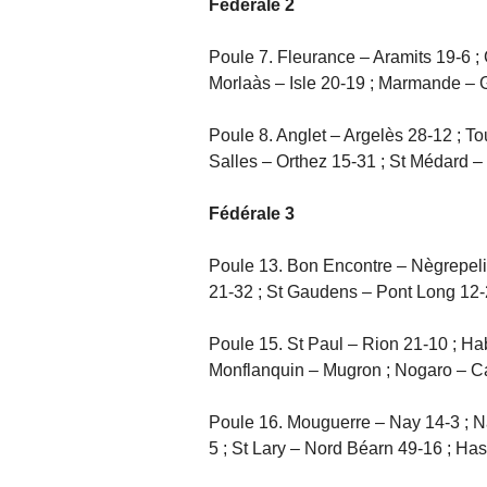
Fédérale 2
Poule 7. Fleurance – Aramits 19-6 ;
Morlaàs – Isle 20-19 ; Marmande – G
Poule 8. Anglet – Argelès 28-12 ; To
Salles – Orthez 15-31 ; St Médard 
Fédérale 3
Poule 13. Bon Encontre – Nègrepeli
21-32 ; St Gaudens – Pont Long 12-
Poule 15. St Paul – Rion 21-10 ; Ha
Monflanquin – Mugron ; Nogaro – Ca
Poule 16. Mouguerre – Nay 14-3 ; N
5 ; St Lary – Nord Béarn 49-16 ; Has