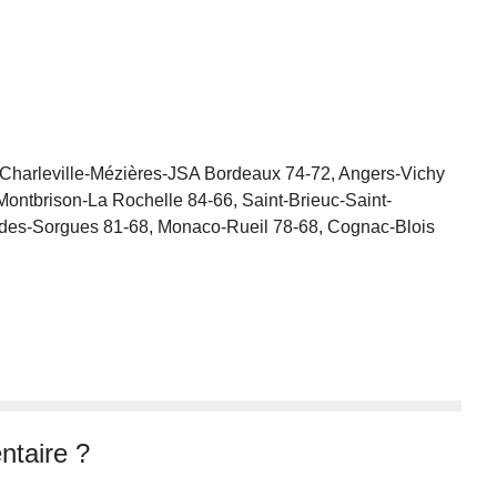
 Charleville-Mézières-JSA Bordeaux 74-72, Angers-Vichy
Montbrison-La Rochelle 84-66, Saint-Brieuc-Saint-
des-Sorgues 81-68, Monaco-Rueil 78-68, Cognac-Blois
taire ?