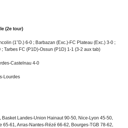
e (2e tour)
olin (1"D.) 6-0 ; Barbazan (Exc.)-FC Plateau (Exc.) 3-0 ;
-0 ; Tarbes FC (P1D)-Ossun (P1D) 1-1 (3-2 aux tab)
urdes-Castelnau 4-0
s-Lourdes
2, Basket Landes-Union Hainaut 90-50, Nice-Lyon 45-50,
e 65-61, Arras-Nantes-Rézé 66-62, Bourges-TGB 78-62,