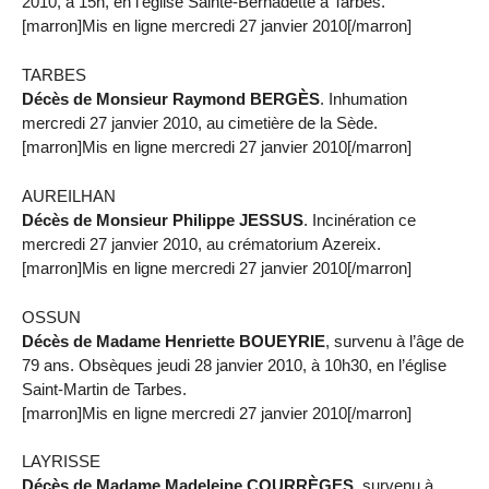
2010, à 15h, en l’église Sainte-Bernadette à Tarbes.
[marron]Mis en ligne mercredi 27 janvier 2010[/marron]
TARBES
Décès de Monsieur Raymond BERGÈS
. Inhumation
mercredi 27 janvier 2010, au cimetière de la Sède.
[marron]Mis en ligne mercredi 27 janvier 2010[/marron]
AUREILHAN
Décès de Monsieur Philippe JESSUS
. Incinération ce
mercredi 27 janvier 2010, au crématorium Azereix.
[marron]Mis en ligne mercredi 27 janvier 2010[/marron]
OSSUN
Décès de Madame Henriette BOUEYRIE
, survenu à l’âge de
79 ans. Obsèques jeudi 28 janvier 2010, à 10h30, en l’église
Saint-Martin de Tarbes.
[marron]Mis en ligne mercredi 27 janvier 2010[/marron]
LAYRISSE
Décès de Madame Madeleine COURRÈGES
, survenu à