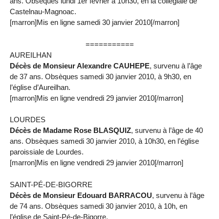
ans. Obsèques lundi 1er février à 10h30, en la collégiale de
Castelnau-Magnoac.
[marron]Mis en ligne samedi 30 janvier 2010[/marron]
===========
AUREILHAN
Décès de Monsieur Alexandre CAUHEPE
, survenu à l’âge
de 37 ans. Obsèques samedi 30 janvier 2010, à 9h30, en
l’église d’Aureilhan.
[marron]Mis en ligne vendredi 29 janvier 2010[/marron]
LOURDES
Décès de Madame Rose BLASQUIZ
, survenu à l’âge de 40
ans. Obsèques samedi 30 janvier 2010, à 10h30, en l’église
paroissiale de Lourdes.
[marron]Mis en ligne vendredi 29 janvier 2010[/marron]
SAINT-PÉ-DE-BIGORRE
Décès de Monsieur Edouard BARRACOU
, survenu à l’âge
de 74 ans. Obsèques samedi 30 janvier 2010, à 10h, en
l’église de Saint-Pé-de-Bigorre.