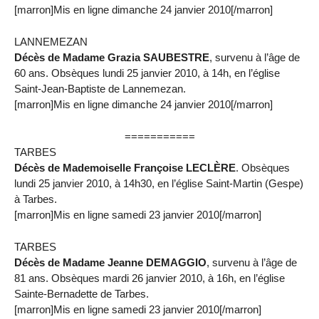
[marron]Mis en ligne dimanche 24 janvier 2010[/marron]
LANNEMEZAN
Décès de Madame Grazia SAUBESTRE
, survenu à l’âge de
60 ans. Obsèques lundi 25 janvier 2010, à 14h, en l’église
Saint-Jean-Baptiste de Lannemezan.
[marron]Mis en ligne dimanche 24 janvier 2010[/marron]
===========
TARBES
Décès de Mademoiselle Françoise LECLÈRE
. Obsèques
lundi 25 janvier 2010, à 14h30, en l’église Saint-Martin (Gespe)
à Tarbes.
[marron]Mis en ligne samedi 23 janvier 2010[/marron]
TARBES
Décès de Madame Jeanne DEMAGGIO
, survenu à l’âge de
81 ans. Obsèques mardi 26 janvier 2010, à 16h, en l’église
Sainte-Bernadette de Tarbes.
[marron]Mis en ligne samedi 23 janvier 2010[/marron]