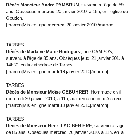
Décès Monsieur André PAMBRUN
, survenu à l’âge de 59
ans. Obsèques mercredi 20 janvier 2010, à 15h, en l’église de
Goudon.
[marron]Mis en ligne mercredi 20 janvier 2010[/marron]
===========
TARBES
Décès de Madame Marie Rodriguez
, née CAMPOS,
survenu à l’âge de 85 ans. Obsèques jeudi 21 janvier 201, à
14h30, en la cathédrale de Tarbes.
[marron]Mis en ligne mardi 19 janvier 2010[/marron]
TARBES
Décès de Monsieur Moïse GEBUHRER
. Hommage civil
mercredi 20 janvier 2010, à 11h, au crématorium d’Azereix.
[marron]Mis en ligne mardi 19 janvier 2010[/marron]
TARBES
Décès de Monsieur Henri LAC-BERIERE
, survenu à l’âge
de 86 ans. Obsèques mercredi 20 janvier 2010, à 11h, en la