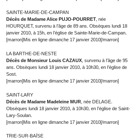
SAINTE-MARIE-DE-CAMPAN
Décès de Madame Alice PUJO-POURRET
, née
HOURQUET, survenu à l’âge de 89 ans. Obsèques lundi 18
janvier 2010, à 15h, en l’église de Sainte-Marie-de-Campan.
[marron]Mis en ligne dimanche 17 janvier 2010[/marron]
LA BARTHE-DE-NESTE
Décès de Monsieur Louis CAZAUX
, survenu à l’âge de 95
ans. Obsèques lundi 18 janvier 2010, à 10h30, en l’église de
Sost.
[marron]Mis en ligne dimanche 17 janvier 2010[/marron]
SAINT-LARY
Décès de Madame Madeleine MUR
, née DELAGE.
Obsèques lundi 18 janvier 2010, à 10h30, en l’église de Saint-
Lary-Soulan.
[marron]Mis en ligne dimanche 17 janvier 2010[/marron]
TRIE-SUR-BAÏSE