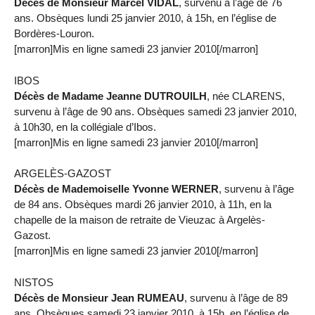
Décès de Monsieur Marcel VIDAL
, survenu à l’âge de 76
ans. Obsèques lundi 25 janvier 2010, à 15h, en l’église de
Bordères-Louron.
[marron]Mis en ligne samedi 23 janvier 2010[/marron]
IBOS
Décès de Madame Jeanne DUTROUILH
, née CLARENS,
survenu à l’âge de 90 ans. Obsèques samedi 23 janvier 2010,
à 10h30, en la collégiale d’Ibos.
[marron]Mis en ligne samedi 23 janvier 2010[/marron]
ARGELÈS-GAZOST
Décès de Mademoiselle Yvonne WERNER
, survenu à l’âge
de 84 ans. Obsèques mardi 26 janvier 2010, à 11h, en la
chapelle de la maison de retraite de Vieuzac à Argelès-
Gazost.
[marron]Mis en ligne samedi 23 janvier 2010[/marron]
NISTOS
Décès de Monsieur Jean RUMEAU
, survenu à l’âge de 89
ans. Obsèques samedi 23 janvier 2010, à 15h, en l’église de