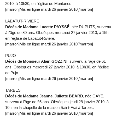
2010, à 10h30, en l’église de Montaner.
[marron]Mis en ligne mardi 26 janvier 2010[/marron]
LABATUT-RIVIÈRE
Décès de Madame Lucette PAYSSÉ
, née DUPUTS, survenu
à l’âge de 80 ans. Obsèques mercredi 27 janvier 2010, à 15h,
en l’église de Labatut-Rivière.
[marron]Mis en ligne mardi 26 janvier 2010[/marron]
PUJO
Décès de Monsieur Alain GOZZINI
, survenu à l’âge de 61
ans. Obsèques mercredi 27 janvier 2010, à 10h30, en l’église
de Pujo.
[marron]Mis en ligne mardi 26 janvier 2010[/marron]
TARBES
Décès de Madame Jeanne, Juliette BEARD
, née GAYE,
survenu à l’âge de 95 ans. Obsèques jeudi 28 janvier 2010, à
10h, en la chapelle de la maison Saint-Frai à Tarbes.
[marron]Mis en ligne mardi 26 janvier 2010[/marron]