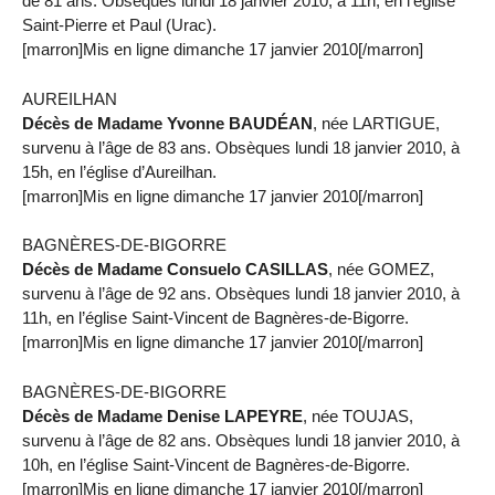
de 81 ans. Obsèques lundi 18 janvier 2010, à 11h, en l’église
Saint-Pierre et Paul (Urac).
[marron]Mis en ligne dimanche 17 janvier 2010[/marron]
AUREILHAN
Décès de Madame Yvonne BAUDÉAN
, née LARTIGUE,
survenu à l’âge de 83 ans. Obsèques lundi 18 janvier 2010, à
15h, en l’église d’Aureilhan.
[marron]Mis en ligne dimanche 17 janvier 2010[/marron]
BAGNÈRES-DE-BIGORRE
Décès de Madame Consuelo CASILLAS
, née GOMEZ,
survenu à l’âge de 92 ans. Obsèques lundi 18 janvier 2010, à
11h, en l’église Saint-Vincent de Bagnères-de-Bigorre.
[marron]Mis en ligne dimanche 17 janvier 2010[/marron]
BAGNÈRES-DE-BIGORRE
Décès de Madame Denise LAPEYRE
, née TOUJAS,
survenu à l’âge de 82 ans. Obsèques lundi 18 janvier 2010, à
10h, en l’église Saint-Vincent de Bagnères-de-Bigorre.
[marron]Mis en ligne dimanche 17 janvier 2010[/marron]