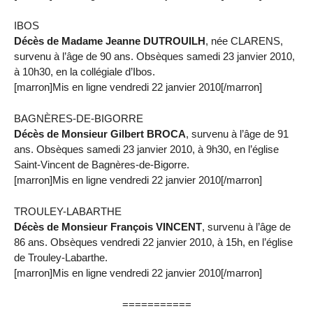
IBOS
Décès de Madame Jeanne DUTROUILH
, née CLARENS,
survenu à l’âge de 90 ans. Obsèques samedi 23 janvier 2010,
à 10h30, en la collégiale d’Ibos.
[marron]Mis en ligne vendredi 22 janvier 2010[/marron]
BAGNÈRES-DE-BIGORRE
Décès de Monsieur Gilbert BROCA
, survenu à l’âge de 91
ans. Obsèques samedi 23 janvier 2010, à 9h30, en l’église
Saint-Vincent de Bagnères-de-Bigorre.
[marron]Mis en ligne vendredi 22 janvier 2010[/marron]
TROULEY-LABARTHE
Décès de Monsieur François VINCENT
, survenu à l’âge de
86 ans. Obsèques vendredi 22 janvier 2010, à 15h, en l’église
de Trouley-Labarthe.
[marron]Mis en ligne vendredi 22 janvier 2010[/marron]
===========