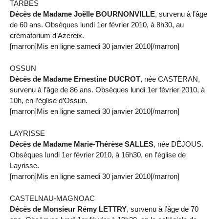
TARBES
Décès de Madame Joëlle BOURNONVILLE
, survenu à l’âge
de 60 ans. Obsèques lundi 1er février 2010, à 8h30, au
crématorium d’Azereix.
[marron]Mis en ligne samedi 30 janvier 2010[/marron]
OSSUN
Décès de Madame Ernestine DUCROT
, née CASTERAN,
survenu à l’âge de 86 ans. Obsèques lundi 1er février 2010, à
10h, en l’église d’Ossun.
[marron]Mis en ligne samedi 30 janvier 2010[/marron]
LAYRISSE
Décès de Madame Marie-Thérèse SALLES
, née DÉJOUS.
Obsèques lundi 1er février 2010, à 16h30, en l’église de
Layrisse.
[marron]Mis en ligne samedi 30 janvier 2010[/marron]
CASTELNAU-MAGNOAC
Décès de Monsieur Rémy LETTRY
, survenu à l’âge de 70