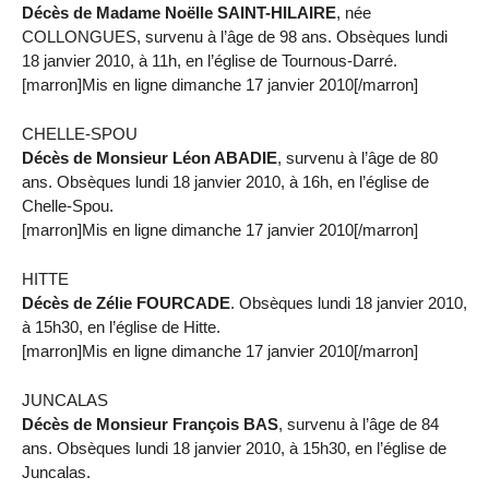
Décès de Madame Noëlle SAINT-HILAIRE
, née
COLLONGUES, survenu à l’âge de 98 ans. Obsèques lundi
18 janvier 2010, à 11h, en l’église de Tournous-Darré.
[marron]Mis en ligne dimanche 17 janvier 2010[/marron]
CHELLE-SPOU
Décès de Monsieur Léon ABADIE
, survenu à l’âge de 80
ans. Obsèques lundi 18 janvier 2010, à 16h, en l’église de
Chelle-Spou.
[marron]Mis en ligne dimanche 17 janvier 2010[/marron]
HITTE
Décès de Zélie FOURCADE
. Obsèques lundi 18 janvier 2010,
à 15h30, en l’église de Hitte.
[marron]Mis en ligne dimanche 17 janvier 2010[/marron]
JUNCALAS
Décès de Monsieur François BAS
, survenu à l’âge de 84
ans. Obsèques lundi 18 janvier 2010, à 15h30, en l’église de
Juncalas.