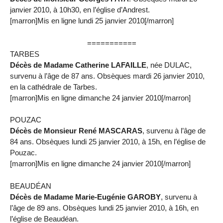
janvier 2010, à 10h30, en l’église d’Andrest.
[marron]Mis en ligne lundi 25 janvier 2010[/marron]
===========
TARBES
Décès de Madame Catherine LAFAILLE
, née DULAC,
survenu à l’âge de 87 ans. Obsèques mardi 26 janvier 2010,
en la cathédrale de Tarbes.
[marron]Mis en ligne dimanche 24 janvier 2010[/marron]
POUZAC
Décès de Monsieur René MASCARAS
, survenu à l’âge de
84 ans. Obsèques lundi 25 janvier 2010, à 15h, en l’église de
Pouzac.
[marron]Mis en ligne dimanche 24 janvier 2010[/marron]
BEAUDÉAN
Décès de Madame Marie-Eugénie GAROBY
, survenu à
l’âge de 89 ans. Obsèques lundi 25 janvier 2010, à 16h, en
l’église de Beaudéan.