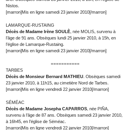
Nistos.
[marron]Mis en ligne samedi 23 janvier 2010[/marron]
LAMARQUE-RUSTAING
Décès de Madame Irène SOULÈ
, née MOLIS, survenu à
l’âge de 91 ans. Obsèques lundi 25 janvier 2010, à 15h, en
l’église de Lamarque-Rustaing.
[marron]Mis en ligne samedi 23 janvier 2010[/marron]
===========
TARBES
Décès de Monsieur Bernard MATHIEU
. Obsèques samedi
23 janvier 2010, à 11h15, au cimetière Nord de Tarbes.
[marron]Mis en ligne vendredi 22 janvier 2010[/marron]
SÉMÉAC
Décès de Madame Josepha CAPARROS
, née PIÑA,
survenu à l’âge de 87 ans. Obsèques samedi 23 janvier 2010,
à 16h45, en l’église de Séméac.
[marron]Mis en ligne vendredi 22 janvier 2010[/marron]