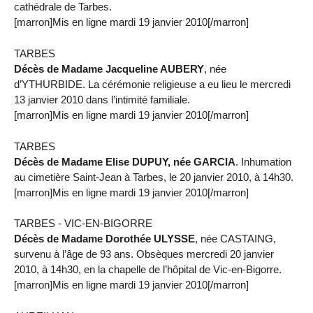
cathédrale de Tarbes.
[marron]Mis en ligne mardi 19 janvier 2010[/marron]
TARBES
Décès de Madame Jacqueline AUBERY
, née
d’YTHURBIDE. La cérémonie religieuse a eu lieu le mercredi
13 janvier 2010 dans l’intimité familiale.
[marron]Mis en ligne mardi 19 janvier 2010[/marron]
TARBES
Décès de Madame Elise DUPUY, née GARCIA
. Inhumation
au cimetière Saint-Jean à Tarbes, le 20 janvier 2010, à 14h30.
[marron]Mis en ligne mardi 19 janvier 2010[/marron]
TARBES - VIC-EN-BIGORRE
Décès de Madame Dorothée ULYSSE
, née CASTAING,
survenu à l’âge de 93 ans. Obsèques mercredi 20 janvier
2010, à 14h30, en la chapelle de l’hôpital de Vic-en-Bigorre.
[marron]Mis en ligne mardi 19 janvier 2010[/marron]