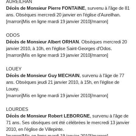
AUREILHAN
Décès de Monsieur Pierre FONTAINE
, survenu à l’âge de 81
ans. Obsèques mercredi 20 janvier en l’église d’Aureilhan.
[marron]Mis en ligne mardi 19 janvier 2010[/marron]
ODOS
Décès de Monsieur Albert ORHAN
. Obsèques mercredi 20
janvier 2010, à 10h, en l’église Saint-Georges d’Odos.
[marron]Mis en ligne mardi 19 janvier 2010[/marron]
LOUEY
Décès de Monsieur Guy MECHAIN
, survenu à l’âge de 77
ans. Obsèques jeudi 21 janvier 2010, à 15h, en l’église de
Louey.
[marron]Mis en ligne mardi 19 janvier 2010[/marron]
LOURDES
Décès de Monsieur Robert LEBORGNE
, survenu à l’âge de
71 ans. Ses obsèques ont été célébrées le mercredi 13 janvier
2010, en l’église de Villepinte.
[marron]Mis en ligne mardi 19 janvier 2010[/marron]