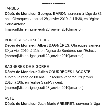
===========
TARBES
Décès de Monsieur Georges BARON
, survenu à l’âge de 81
ans. Obsèques vendredi 29 janvier 2010, à 14h30, en l’église
Saint-Antoine.
[marron]Mis en ligne jeudi 28 janvier 2010[/marron]
BORDÈRES-SUR-L’ÉCHEZ
Décès de Monsieur Albert BAGNÈRES
. Obsèques samedi
30 janvier 2010, à 11h, en l’église de Bordères-sur-l’Echez.
[marron]Mis en ligne jeudi 28 janvier 2010[/marron]
BAGNÈRES-DE-BIGORRE
Décès de Monsieur Julien COURRÈGES-LACOSTE
,
survenu à l’âge de 88 ans. Obsèques vendredi 29 janvier
2010, à 10h, en l’église Saint-Vincent.
[marron]Mis en ligne jeudi 28 janvier 2010[/marron]
ASTÉ
Décès de Monsieur Jean-Marie ARBERET
, survenu à l’âge