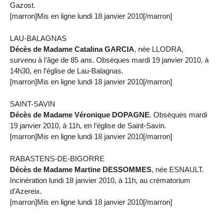
Gazost.
[marron]Mis en ligne lundi 18 janvier 2010[/marron]
LAU-BALAGNAS
Décès de Madame Catalina GARCIA
, née LLODRA,
survenu à l’âge de 85 ans. Obsèques mardi 19 janvier 2010, à
14h30, en l’église de Lau-Balagnas.
[marron]Mis en ligne lundi 18 janvier 2010[/marron]
SAINT-SAVIN
Décès de Madame Véronique DOPAGNE
. Obsèques mardi
19 janvier 2010, à 11h, en l’église de Saint-Savin.
[marron]Mis en ligne lundi 18 janvier 2010[/marron]
RABASTENS-DE-BIGORRE
Décès de Madame Martine DESSOMMES
, née ESNAULT.
Incinération lundi 18 janvier 2010, à 11h, au crématorium
d’Azereix.
[marron]Mis en ligne lundi 18 janvier 2010[/marron]