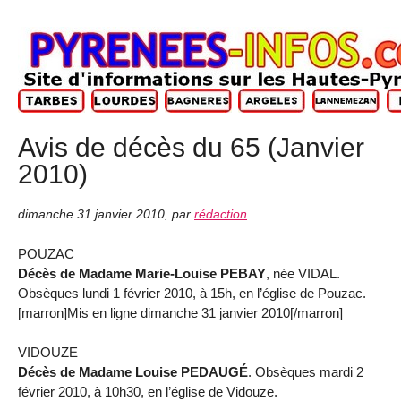
Avis de décès du 65 (Janvier
2010)
dimanche 31 janvier 2010
,
par
rédaction
POUZAC
Décès de Madame Marie-Louise PEBAY
, née VIDAL.
Obsèques lundi 1 février 2010, à 15h, en l’église de Pouzac.
[marron]Mis en ligne dimanche 31 janvier 2010[/marron]
VIDOUZE
Décès de Madame Louise PEDAUGÉ
. Obsèques mardi 2
février 2010, à 10h30, en l’église de Vidouze.