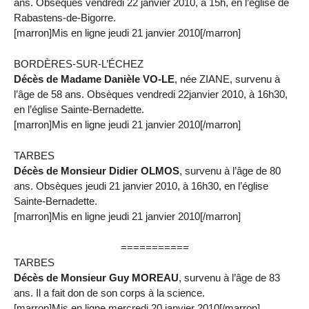
ans. Obsèques vendredi 22 janvier 2010, à 15h, en l’église de
Rabastens-de-Bigorre.
[marron]Mis en ligne jeudi 21 janvier 2010[/marron]
BORDÈRES-SUR-L’ÉCHEZ
Décès de Madame Danièle VO-LE
, née ZIANE, survenu à
l’âge de 58 ans. Obsèques vendredi 22janvier 2010, à 16h30,
en l’église Sainte-Bernadette.
[marron]Mis en ligne jeudi 21 janvier 2010[/marron]
TARBES
Décès de Monsieur Didier OLMOS
, survenu à l’âge de 80
ans. Obsèques jeudi 21 janvier 2010, à 16h30, en l’église
Sainte-Bernadette.
[marron]Mis en ligne jeudi 21 janvier 2010[/marron]
===========
TARBES
Décès de Monsieur Guy MOREAU
, survenu à l’âge de 83
ans. Il a fait don de son corps à la science.
[marron]Mis en ligne mercredi 20 janvier 2010[/marron]