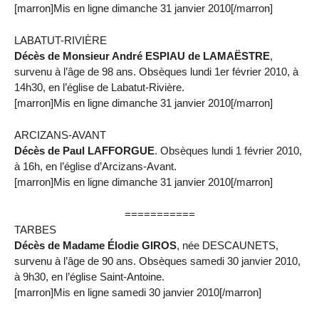
[marron]Mis en ligne dimanche 31 janvier 2010[/marron]
LABATUT-RIVIÈRE
Décès de Monsieur André ESPIAU de LAMAËSTRE
,
survenu à l’âge de 98 ans. Obsèques lundi 1er février 2010, à
14h30, en l’église de Labatut-Rivière.
[marron]Mis en ligne dimanche 31 janvier 2010[/marron]
ARCIZANS-AVANT
Décès de Paul LAFFORGUE
. Obsèques lundi 1 février 2010,
à 16h, en l’église d’Arcizans-Avant.
[marron]Mis en ligne dimanche 31 janvier 2010[/marron]
===========
TARBES
Décès de Madame Élodie GIROS
, née DESCAUNETS,
survenu à l’âge de 90 ans. Obsèques samedi 30 janvier 2010,
à 9h30, en l’église Saint-Antoine.
[marron]Mis en ligne samedi 30 janvier 2010[/marron]