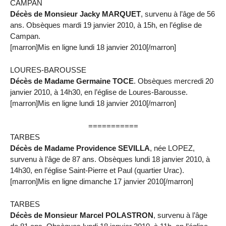
CAMPAN
Décès de Monsieur Jacky MARQUET
, survenu à l’âge de 56
ans. Obsèques mardi 19 janvier 2010, à 15h, en l’église de
Campan.
[marron]Mis en ligne lundi 18 janvier 2010[/marron]
LOURES-BAROUSSE
Décès de Madame Germaine TOCE
. Obsèques mercredi 20
janvier 2010, à 14h30, en l’église de Loures-Barousse.
[marron]Mis en ligne lundi 18 janvier 2010[/marron]
===========
TARBES
Décès de Madame Providence SEVILLA
, née LOPEZ,
survenu à l’âge de 87 ans. Obsèques lundi 18 janvier 2010, à
14h30, en l’église Saint-Pierre et Paul (quartier Urac).
[marron]Mis en ligne dimanche 17 janvier 2010[/marron]
TARBES
Décès de Monsieur Marcel POLASTRON
, survenu à l’âge