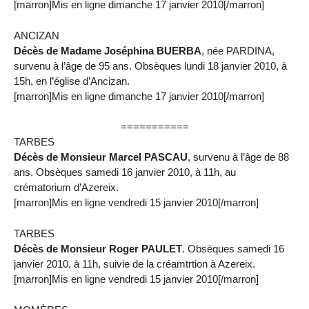
[marron]Mis en ligne dimanche 17 janvier 2010[/marron]
ANCIZAN
Décès de Madame Joséphina BUERBA
, née PARDINA,
survenu à l’âge de 95 ans. Obsèques lundi 18 janvier 2010, à
15h, en l’église d’Ancizan.
[marron]Mis en ligne dimanche 17 janvier 2010[/marron]
===========
TARBES
Décès de Monsieur Marcel PASCAU
, survenu à l’âge de 88
ans. Obsèques samedi 16 janvier 2010, à 11h, au
crématorium d’Azereix.
[marron]Mis en ligne vendredi 15 janvier 2010[/marron]
TARBES
Décès de Monsieur Roger PAULET
. Obsèques samedi 16
janvier 2010, à 11h, suivie de la créamtrtion à Azereix.
[marron]Mis en ligne vendredi 15 janvier 2010[/marron]