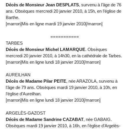
Décès de Monsieur Jean DESPLATS
, survenu à l’âge de 76
ans. Obsèques mercredi 20 janvier 2010, à 15h, en l’église de
Barthe.
[marron]Mis en ligne mardi 19 janvier 2010[/marron]
===========
TARBES
Décès de Monsieur Michel LAMARQUE
. Obsèques
mercredi 20 janvier 2010, à 14h30, en la cathédrale de Tarbes.
[marron]Mis en ligne lundi 18 janvier 2010[/marron]
AUREILHAN
Décès de Madame Pilar PEITE
, née ARAZOLA, survenu à
l’âge de 79 ans. Obsèques mardi 19 janvier 2010, à 10h, en
l’église d’Aureilhan.
[marron]Mis en ligne lundi 18 janvier 2010[/marron]
ARGELÈS-GAZOST
Décès de Madame Sandrine CAZABAT
, née GABAIG.
Obsèques mardi 19 janvier 2010, à 16h, en l’église d’Argelès-