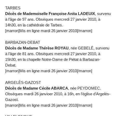
TARBES
Décès de Mademoiselle Françoise Anita LADEUIX
, survenu
à l’âge de 97 ans. Obsèques mercredi 27 janvier 2010, à
14h30, en la cathédrale de Tarbes.
[marron]Mis en ligne mardi 26 janvier 2010[/marron]
BARBAZAN-DEBAT
Décès de Madame Thérèse ROYAU
, née GEBELÉ, survenu
à l’âge de 81 ans. Obsèques mercredi 27 janvier 2010, à
15h30, en la chapelle Notre-Dame de Piétat à Barbazan-
Debat.
[marron]Mis en ligne mardi 26 janvier 2010[/marron]
ARGELÈS-GAZOST
Décès de Madame Cécile ABARCA
, née PEYDOMEC.
Obsèques mardi 26 janvioer 2010, à 16h, en l’église d’Argelès-
Gazost.
[marron]Mis en ligne mardi 26 janvier 2010[/marron]