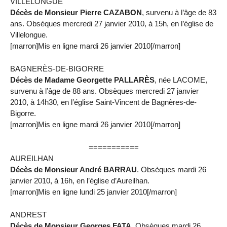
VILLELONGUE
Décès de Monsieur Pierre CAZABON
, survenu à l’âge de 83
ans. Obsèques mercredi 27 janvier 2010, à 15h, en l’église de
Villelongue.
[marron]Mis en ligne mardi 26 janvier 2010[/marron]
BAGNERÈS-DE-BIGORRE
Décès de Madame Georgette PALLARÈS
, née LACOME,
survenu à l’âge de 88 ans. Obsèques mercredi 27 janvier
2010, à 14h30, en l’église Saint-Vincent de Bagnères-de-
Bigorre.
[marron]Mis en ligne mardi 26 janvier 2010[/marron]
===========
AUREILHAN
Décès de Monsieur André BARRAU
. Obsèques mardi 26
janvier 2010, à 16h, en l’église d’Aureilhan.
[marron]Mis en ligne lundi 25 janvier 2010[/marron]
ANDREST
Décès de Monsieur Georges FATA
. Obsèques mardi 26