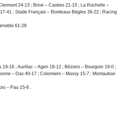
ermont 24-13 ; Brive – Castres 21-15 ; La Rochelle –
 17-41 ; Stade Français – Bordeaux Bègles 39-22 ; Racing
enoble 61-28
 19-16 ; Aurillac – Agen 19-12 ; Béziers – Bourgoin 19-0 ;
ssonne – Dax 40-17 ; Colomiers – Massy 15-7 ; Montauban
is – Pau 15-6 .