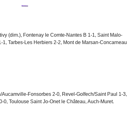
tivy (dim.), Fontenay le Comte-Nantes B 1-1, Saint Malo-
 1-1, Tarbes-Les Herbiers 2-2, Mont de Marsan-Concarneau
/Aucamville-Fonsorbes 2-0, Revel-Golfech/Saint Paul 1-3,
0-0, Toulouse Saint Jo-Onet le Château, Auch-Muret.