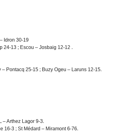
– Idron 30-19
 24-13 ; Escou – Josbaig 12-12 .
 – Pontacq 25-15 ; Buzy Ogeu – Laruns 12-15.
– Arthez Lagor 9-3.
e 16-3 ; St Médard – Miramont 6-76.