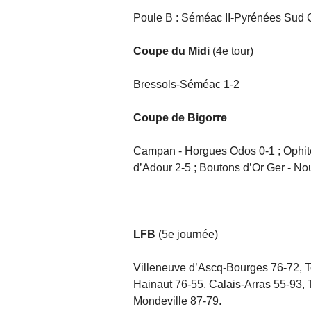
Poule B : Séméac II-Pyrénées Sud
Coupe du Midi
(4e tour)
Bressols-Séméac 1-2
Coupe de Bigorre
Campan - Horgues Odos 0-1 ; Ophite 
d’Adour 2-5 ; Boutons d’Or Ger - No
LFB
(5e journée)
Villeneuve d’Ascq-Bourges 76-72, 
Hainaut 76-55, Calais-Arras 55-93,
Mondeville 87-79.