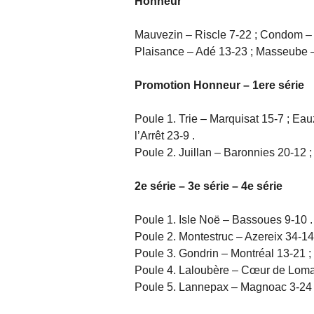
Honneur
Mauvezin – Riscle 7-22 ; Condom – 
Plaisance – Adé 13-23 ; Masseube –
Promotion Honneur – 1ere série
Poule 1. Trie – Marquisat 15-7 ; Ea
l’Arrêt 23-9 .
Poule 2. Juillan – Baronnies 20-12 
2e série – 3e série – 4e série
Poule 1. Isle Noë – Bassoues 9-10 .
Poule 2. Montestruc – Azereix 34-14 
Poule 3. Gondrin – Montréal 13-21 
Poule 4. Laloubère – Cœur de Loma
Poule 5. Lannepax – Magnoac 3-24 ;