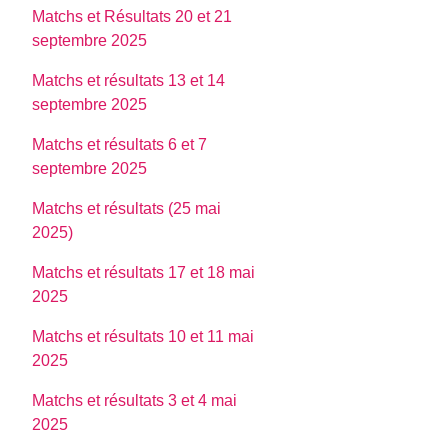
Matchs et Résultats 20 et 21
septembre 2025
Matchs et résultats 13 et 14
septembre 2025
Matchs et résultats 6 et 7
septembre 2025
Matchs et résultats (25 mai
2025)
Matchs et résultats 17 et 18 mai
2025
Matchs et résultats 10 et 11 mai
2025
Matchs et résultats 3 et 4 mai
2025