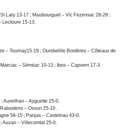
St Lary 13-17 ; Maubourguet – Vic Fezensac 28-28 ;
 Lectoure 15-13.
uze – Tournay15-19 ; Oursbelille Bordères – Côteaux de
; Marciac – Séméac 10-13 ; Ibos – Capvern 17-3.
; Aureilhan – Ayguette 25-0.
; Rabastens – Ossun 25-10 .
gne 56-15 ; Panjas – Castelnau 43-0.
 Auzan – Villecomtal 25-0.