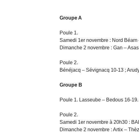
Groupe A
Poule 1.
Samedi 1er novembre : Nord Béarn 
Dimanche 2 novembre : Gan – Asasp
Poule 2.
Bénéjacq – Sévignacq 10-13 ; Arudy
Groupe B
Poule 1. Lasseube – Bedous 16-19.
Poule 2.
Samedi 1er novembre à 20h30 : BAL 
Dimanche 2 novembre : Artix – Thèz