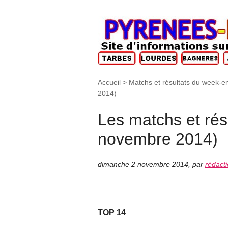
Accueil
>
Matchs et résultats du week-e
2014)
Les matchs et rés
novembre 2014)
dimanche 2 novembre 2014
,
par
rédact
TOP 14