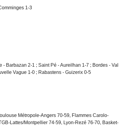
 Comminges 1-3
- Barbazan 2-1 ; Saint Pé - Aureilhan 1-7 ; Bordes - Val
uvelle Vague 1-0 ; Rabastens - Guizerix 0-5
Toulouse Métropole-Angers 70-59, Flammes Carolo-
 TGB-Lattes/Montpellier 74-59, Lyon-Rezé 76-70, Basket-