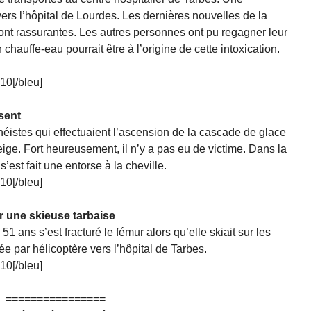
rs l’hôpital de Lourdes. Les dernières nouvelles de la
sont rassurantes. Les autres personnes ont pu regagner leur
hauffe-eau pourrait être à l’origine de cette intoxication.
010[/bleu]
sent
néistes qui effectuaient l’ascension de la cascade de glace
ige. Fort heureusement, il n’y a pas eu de victime. Dans la
est fait une entorse à la cheville.
010[/bleu]
r une skieuse tarbaise
 ans s’est fracturé le fémur alors qu’elle skiait sur les
uée par hélicoptère vers l’hôpital de Tarbes.
010[/bleu]
================