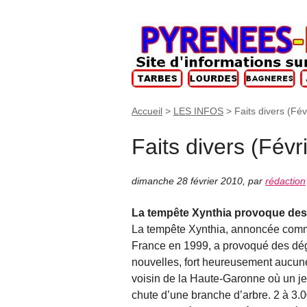
Accueil
>
LES INFOS
>
Faits divers (Fév
Faits divers (Févr
dimanche 28 février 2010
,
par
rédaction
La tempête Xynthia provoque des
La tempête Xynthia, annoncée comme 
France en 1999, a provoqué des dég
nouvelles, fort heureusement aucune
voisin de la Haute-Garonne où un je
chute d’une branche d’arbre. 2 à 3.00