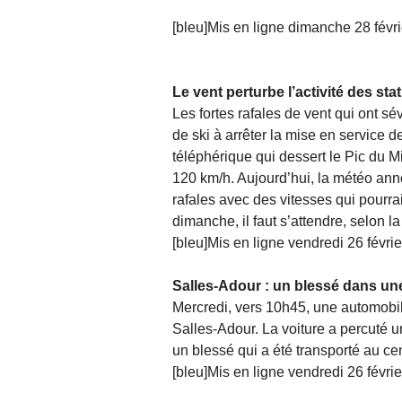
[bleu]Mis en ligne dimanche 28 févri
Le vent perturbe l’activité des sta
Les fortes rafales de vent qui ont sév
de ski à arrêter la mise en service 
téléphérique qui dessert le Pic du Mi
120 km/h. Aujourd’hui, la météo an
rafales avec des vitesses qui pourra
dimanche, il faut s’attendre, selon l
[bleu]Mis en ligne vendredi 26 févrie
Salles-Adour : un blessé dans une
Mercredi, vers 10h45, une automobil
Salles-Adour. La voiture a percuté un
un blessé qui a été transporté au ce
[bleu]Mis en ligne vendredi 26 févrie