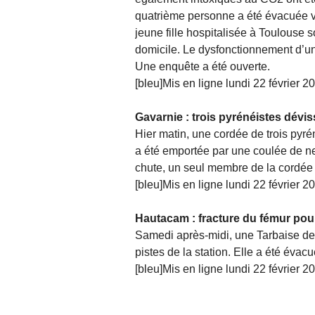
quatrième personne a été évacuée ve
jeune fille hospitalisée à Toulouse 
domicile. Le dysfonctionnement d’un c
Une enquête a été ouverte.
[bleu]Mis en ligne lundi 22 février 2
Gavarnie : trois pyrénéistes dévis
Hier matin, une cordée de trois pyré
a été emportée par une coulée de ne
chute, un seul membre de la cordée s’
[bleu]Mis en ligne lundi 22 février 2
Hautacam : fracture du fémur pou
Samedi après-midi, une Tarbaise de 51
pistes de la station. Elle a été évac
[bleu]Mis en ligne lundi 22 février 2