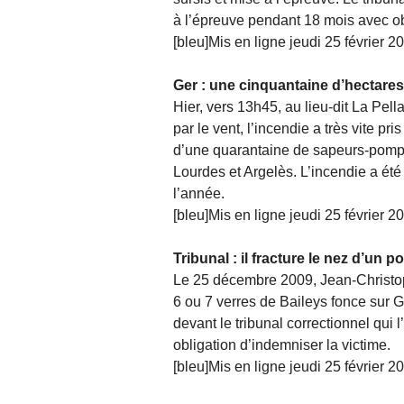
à l’épreuve pendant 18 mois avec ob
[bleu]Mis en ligne jeudi 25 février 2
Ger : une cinquantaine d’hectares
Hier, vers 13h45, au lieu-dit La Pella
par le vent, l’incendie a très vite pr
d’une quarantaine de sapeurs-pompi
Lourdes et Argelès. L’incendie a été 
l’année.
[bleu]Mis en ligne jeudi 25 février 2
Tribunal : il fracture le nez d’un 
Le 25 décembre 2009, Jean-Christoph
6 ou 7 verres de Baileys fonce sur Gil
devant le tribunal correctionnel qui
obligation d’indemniser la victime.
[bleu]Mis en ligne jeudi 25 février 2