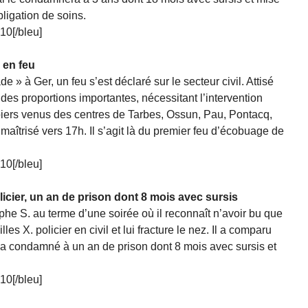
ligation de soins.
010[/bleu]
 en feu
de » à Ger, un feu s’est déclaré sur le secteur civil. Attisé
is des proportions importantes, nécessitant l’intervention
ers venus des centres de Tarbes, Ossun, Pau, Pontacq,
maîtrisé vers 17h. Il s’agit là du premier feu d’écobuage de
010[/bleu]
policier, un an de prison dont 8 mois avec sursis
e S. au terme d’une soirée où il reconnaît n’avoir bu que
les X. policier en civil et lui fracture le nez. Il a comparu
 l’a condamné à un an de prison dont 8 mois avec sursis et
010[/bleu]