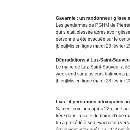
Gavarnie : un randonneur glisse e
Les gendarmes de PGHM de Pierrefit
qui s’était blessée après avoir glis
personne a été évacuée sur le centre
[bleu]Mis en ligne mardi 23 février 2
Dégradations à Luz-Saint-Sauveu
Le maire de Luz-Saint-Sauveur a dépos
week-end sur plusieurs bâtiments pu
[bleu]Mis en ligne mardi 23 février 2
Lias : 4 personnes intoxiquées 
Samedi soir, peu après 22h, une ado
frère dans la salle de bains d’une 
65 a procédé à son évacuation vers 
également intoxiqués au CO2 ont été