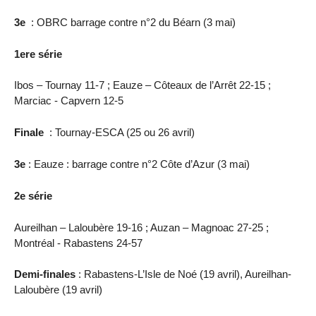
3e
: OBRC barrage contre n°2 du Béarn (3 mai)
1ere série
Ibos – Tournay 11-7 ; Eauze – Côteaux de l’Arrêt 22-15 ;
Marciac - Capvern 12-5
Finale
: Tournay-ESCA (25 ou 26 avril)
3e
: Eauze : barrage contre n°2 Côte d’Azur (3 mai)
2e série
Aureilhan – Laloubère 19-16 ; Auzan – Magnoac 27-25 ;
Montréal - Rabastens 24-57
Demi-finales
: Rabastens-L’Isle de Noé (19 avril), Aureilhan-
Laloubère (19 avril)