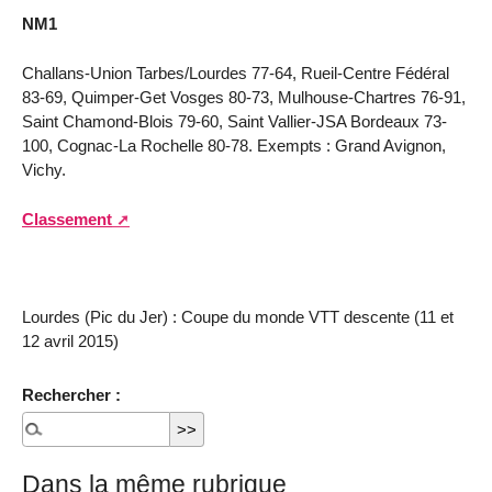
NM1
Challans-Union Tarbes/Lourdes 77-64, Rueil-Centre Fédéral
83-69, Quimper-Get Vosges 80-73, Mulhouse-Chartres 76-91,
Saint Chamond-Blois 79-60, Saint Vallier-JSA Bordeaux 73-
100, Cognac-La Rochelle 80-78. Exempts : Grand Avignon,
Vichy.
Classement
Lourdes (Pic du Jer) : Coupe du monde VTT descente (11 et
12 avril 2015)
Rechercher :
Dans la même rubrique