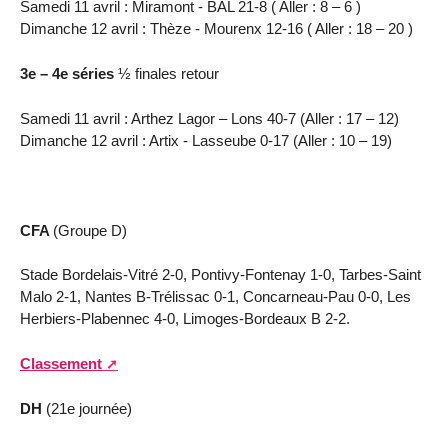
Samedi 11 avril : Miramont - BAL 21-8 ( Aller : 8 – 6 )
Dimanche 12 avril : Thèze - Mourenx 12-16 ( Aller : 18 – 20 )
3e – 4e séries
½ finales retour
Samedi 11 avril : Arthez Lagor – Lons 40-7 (Aller : 17 – 12)
Dimanche 12 avril : Artix - Lasseube 0-17 (Aller : 10 – 19)
CFA
(Groupe D)
Stade Bordelais-Vitré 2-0, Pontivy-Fontenay 1-0, Tarbes-Saint
Malo 2-1, Nantes B-Trélissac 0-1, Concarneau-Pau 0-0, Les
Herbiers-Plabennec 4-0, Limoges-Bordeaux B 2-2.
Classement
DH
(21e journée)