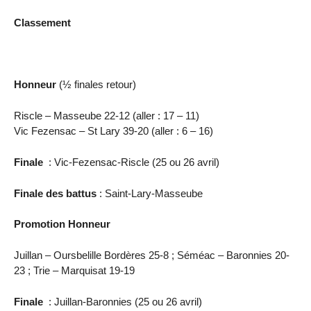
Classement
Honneur
(½ finales retour)
Riscle – Masseube 22-12 (aller : 17 – 11)
Vic Fezensac – St Lary 39-20 (aller : 6 – 16)
Finale
: Vic-Fezensac-Riscle (25 ou 26 avril)
Finale des battus
: Saint-Lary-Masseube
Promotion Honneur
Juillan – Oursbelille Bordères 25-8 ; Séméac – Baronnies 20-
23 ; Trie – Marquisat 19-19
Finale
: Juillan-Baronnies (25 ou 26 avril)