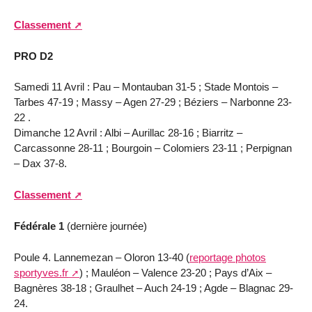
Classement
PRO D2
Samedi 11 Avril : Pau – Montauban 31-5 ; Stade Montois –
Tarbes 47-19 ; Massy – Agen 27-29 ; Béziers – Narbonne 23-
22 .
Dimanche 12 Avril : Albi – Aurillac 28-16 ; Biarritz –
Carcassonne 28-11 ; Bourgoin – Colomiers 23-11 ; Perpignan
– Dax 37-8.
Classement
Fédérale 1
(dernière journée)
Poule 4. Lannemezan – Oloron 13-40 (
reportage photos
sportyves.fr
) ; Mauléon – Valence 23-20 ; Pays d’Aix –
Bagnères 38-18 ; Graulhet – Auch 24-19 ; Agde – Blagnac 29-
24.