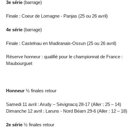
3e série
(barrage)
Finale : Coeur de Lomagne - Panjas (25 ou 26 avril)
4e série
(barrage)
Finale : Castelnau en Madiranais-Ossun (25 ou 26 avril)
Réserve honneur : qualifié pour le championnat de France :
Maubourguet
Honneur
½ finales retour
Samedi 11 avril : Arudy – Sévignacq 28-17 (Aller : 25 – 14)
Dimanche 12 avril : Laruns - Nord Béarn 29-6 (Aller : 12 – 18)
2e série
½ finales retour