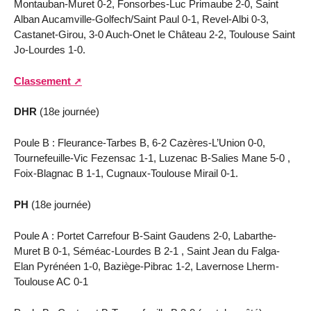
Montauban-Muret 0-2, Fonsorbes-Luc Primaube 2-0, Saint
Alban Aucamville-Golfech/Saint Paul 0-1, Revel-Albi 0-3,
Castanet-Girou, 3-0 Auch-Onet le Château 2-2, Toulouse Saint
Jo-Lourdes 1-0.
Classement
DHR
(18e journée)
Poule B : Fleurance-Tarbes B, 6-2 Cazères-L’Union 0-0,
Tournefeuille-Vic Fezensac 1-1, Luzenac B-Salies Mane 5-0 ,
Foix-Blagnac B 1-1, Cugnaux-Toulouse Mirail 0-1.
PH
(18e journée)
Poule A : Portet Carrefour B-Saint Gaudens 2-0, Labarthe-
Muret B 0-1, Séméac-Lourdes B 2-1 , Saint Jean du Falga-
Elan Pyrénéen 1-0, Baziège-Pibrac 1-2, Lavernose Lherm-
Toulouse AC 0-1