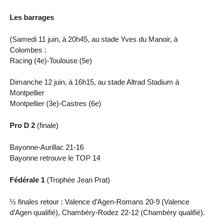
Les barrages
(Samedi 11 juin, à 20h45, au stade Yves du Manoir, à
Colombes :
Racing (4e)-Toulouse (5e)
Dimanche 12 juin, à 16h15, au stade Altrad Stadium à
Montpellier
Montpellier (3e)-Castres (6e)
Pro D 2
(finale)
Bayonne-Aurillac 21-16
Bayonne retrouve le TOP 14
Fédérale 1
(Trophée Jean Prat)
½ finales retour : Valence d’Agen-Romans 20-9 (Valence
d’Agen qualifié), Chambéry-Rodez 22-12 (Chambéry qualifié).