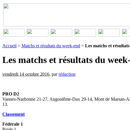
Accueil
>
Matchs et résultats du week-end
>
Les matchs et résultat
Les matchs et résultats du week-
vendredi 14 octobre 2016
,
par
rédaction
PRO D2
Vannes-Narbonne 21-27, Angoulême-Dax 29-14, Mont de Marsan-Albi
13.
Classement
Fédérale 1
Poule 1.