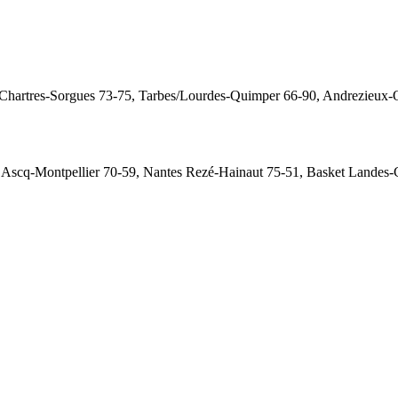
Chartres-Sorgues 73-75, Tarbes/Lourdes-Quimper 66-90, Andrezieux-Or
Ascq-Montpellier 70-59, Nantes Rezé-Hainaut 75-51, Basket Landes-Ch