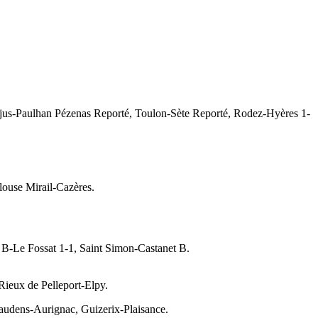
jus-Paulhan Pézenas Reporté, Toulon-Sète Reporté, Rodez-Hyères 1-
louse Mirail-Cazères.
 B-Le Fossat 1-1, Saint Simon-Castanet B.
Rieux de Pelleport-Elpy.
Gaudens-Aurignac, Guizerix-Plaisance.