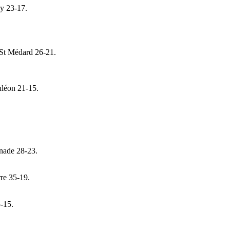
y 23-17.
 St Médard 26-21.
léon 21-15.
enade 28-23.
re 35-19.
-15.