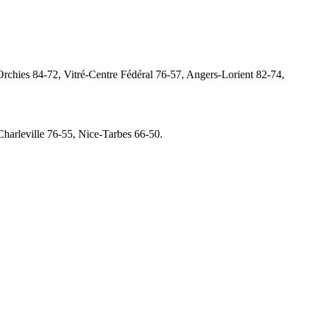
chies 84-72, Vitré-Centre Fédéral 76-57, Angers-Lorient 82-74,
arleville 76-55, Nice-Tarbes 66-50.