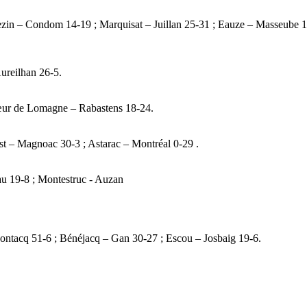
zin – Condom 14-19 ; Marquisat – Juillan 25-31 ; Eauze – Masseube 1
ureilhan 26-5.
Cœur de Lomagne – Rabastens 18-24.
t – Magnoac 30-3 ; Astarac – Montréal 0-29 .
au 19-8 ; Montestruc - Auzan
ntacq 51-6 ; Bénéjacq – Gan 30-27 ; Escou – Josbaig 19-6.