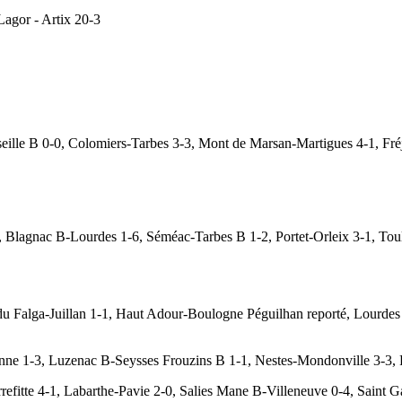
agor - Artix 20-3
ille B 0-0, Colomiers-Tarbes 3-3, Mont de Marsan-Martigues 4-1, Fré
 Blagnac B-Lourdes 1-6, Séméac-Tarbes B 1-2, Portet-Orleix 3-1, Tou
du Falga-Juillan 1-1, Haut Adour-Boulogne Péguilhan reporté, Lourdes
onne 1-3, Luzenac B-Seysses Frouzins B 1-1, Nestes-Mondonville 3-3, 
efitte 4-1, Labarthe-Pavie 2-0, Salies Mane B-Villeneuve 0-4, Saint 