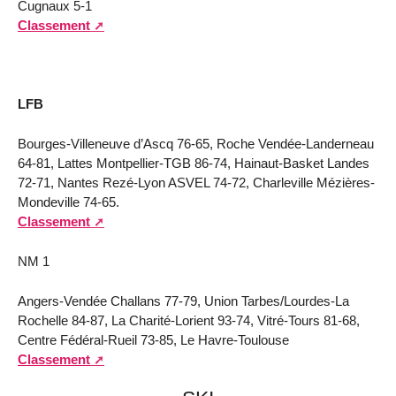
Cugnaux 5-1
Classement
LFB
Bourges-Villeneuve d’Ascq 76-65, Roche Vendée-Landerneau
64-81, Lattes Montpellier-TGB 86-74, Hainaut-Basket Landes
72-71, Nantes Rezé-Lyon ASVEL 74-72, Charleville Mézières-
Mondeville 74-65.
Classement
NM 1
Angers-Vendée Challans 77-79, Union Tarbes/Lourdes-La
Rochelle 84-87, La Charité-Lorient 93-74, Vitré-Tours 81-68,
Centre Fédéral-Rueil 73-85, Le Havre-Toulouse
Classement