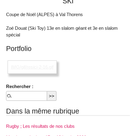
SKI
Coupe de Noël (ALPES) à Val Thorens
Zoé Douat (Ski Toy) 13e en slalom géant et 3e en slalom
spécial
Portfolio
IMG/gif/resici-2-16.gif
Rechercher :
Dans la même rubrique
Rugby ; Les résultats de nos clubs