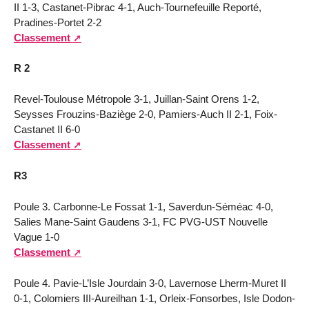
II 1-3, Castanet-Pibrac 4-1, Auch-Tournefeuille Reporté,
Pradines-Portet 2-2
Classement
R 2
Revel-Toulouse Métropole 3-1, Juillan-Saint Orens 1-2,
Seysses Frouzins-Baziège 2-0, Pamiers-Auch II 2-1, Foix-
Castanet II 6-0
Classement
R3
Poule 3. Carbonne-Le Fossat 1-1, Saverdun-Séméac 4-0,
Salies Mane-Saint Gaudens 3-1, FC PVG-UST Nouvelle
Vague 1-0
Classement
Poule 4. Pavie-L’Isle Jourdain 3-0, Lavernose Lherm-Muret II
0-1, Colomiers III-Aureilhan 1-1, Orleix-Fonsorbes, Isle Dodon-