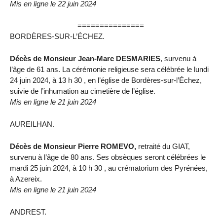
Mis en ligne le 22 juin 2024
===============
BORDÈRES-SUR-L’ÉCHEZ.
Décès de Monsieur Jean-Marc DESMARIES
, survenu à
l’âge de 61 ans. La cérémonie religieuse sera célébrée le lundi
24 juin 2024, à 13 h 30 , en l’église de Bordères-sur-l’Échez,
suivie de l’inhumation au cimetière de l’église.
Mis en ligne le 21 juin 2024
AUREILHAN.
Décès de Monsieur Pierre ROMEVO,
retraité du GIAT,
survenu à l’âge de 80 ans. Ses obsèques seront célébrées le
mardi 25 juin 2024, à 10 h 30 , au crématorium des Pyrénées,
à Azereix.
Mis en ligne le 21 juin 2024
ANDREST.