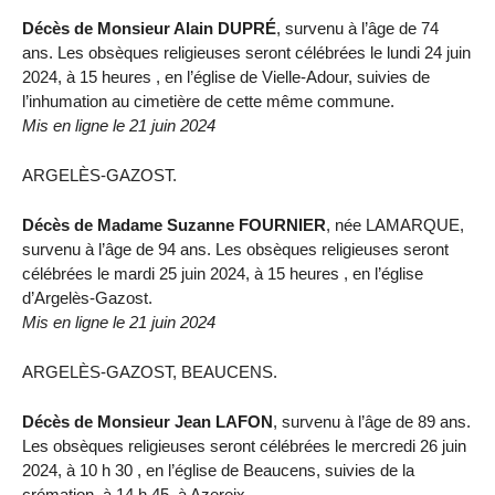
Décès de Monsieur Alain DUPRÉ
, survenu à l’âge de 74
ans. Les obsèques religieuses seront célébrées le lundi 24 juin
2024, à 15 heures , en l’église de Vielle-Adour, suivies de
l’inhumation au cimetière de cette même commune.
Mis en ligne le 21 juin 2024
ARGELÈS-GAZOST.
Décès de Madame Suzanne FOURNIER
, née LAMARQUE,
survenu à l’âge de 94 ans. Les obsèques religieuses seront
célébrées le mardi 25 juin 2024, à 15 heures , en l’église
d’Argelès-Gazost.
Mis en ligne le 21 juin 2024
ARGELÈS-GAZOST, BEAUCENS.
Décès de Monsieur Jean LAFON
, survenu à l’âge de 89 ans.
Les obsèques religieuses seront célébrées le mercredi 26 juin
2024, à 10 h 30 , en l’église de Beaucens, suivies de la
crémation, à 14 h 45, à Azereix.