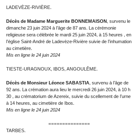
LADEVÈZE-RIVIÈRE.
Décès de Madame Marguerite BONNEMAISON
, survenu le
dimanche 23 juin 2024 à l’âge de 87 ans. La cérémonie
religieuse sera célébrée le mardi 25 juin 2024, à 15 heures , en
l’église Saint-André de Ladevèze-Rivière suivie de l’inhumation
au cimetière.
Mis en ligne le 24 juin 2024
TIESTE-URAGNOUX, IBOS, ANGOULÊME.
Décès de Monsieur Léonce SABASTIA
, survenu à l’âge de
92 ans. La crémation aura lieu le mercredi 26 juin 2024, à 10 h
30 , au crématorium de Azereix, suivie du scellement de l’urne
à 14 heures, au cimetière de Ibos.
Mis en ligne le 24 juin 2024
===============
TARBES.