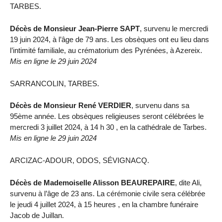
TARBES.
Décès de Monsieur Jean-Pierre SAPT
, survenu le mercredi
19 juin 2024, à l’âge de 79 ans. Les obsèques ont eu lieu dans
l’intimité familiale, au crématorium des Pyrénées, à Azereix.
Mis en ligne le 29 juin 2024
SARRANCOLIN, TARBES.
Décès de Monsieur René VERDIER
, survenu dans sa
95ème année. Les obsèques religieuses seront célébrées le
mercredi 3 juillet 2024, à 14 h 30 , en la cathédrale de Tarbes.
Mis en ligne le 29 juin 2024
ARCIZAC-ADOUR, ODOS, SÉVIGNACQ.
Décès de Mademoiselle Alisson BEAUREPAIRE
, dite Ali,
survenu à l’âge de 23 ans. La cérémonie civile sera célébrée
le jeudi 4 juillet 2024, à 15 heures , en la chambre funéraire
Jacob de Juillan.