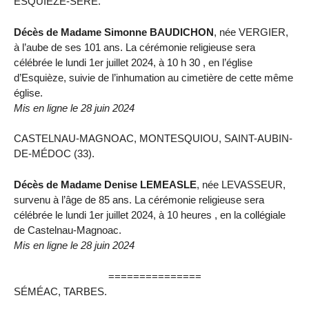
ESQUIÈZE-SÈRE.
Décès de Madame Simonne BAUDICHON
, née VERGIER,
à l’aube de ses 101 ans. La cérémonie religieuse sera
célébrée le lundi 1er juillet 2024, à 10 h 30 , en l’église
d’Esquièze, suivie de l’inhumation au cimetière de cette même
église.
Mis en ligne le 28 juin 2024
CASTELNAU-MAGNOAC, MONTESQUIOU, SAINT-AUBIN-
DE-MÉDOC (33).
Décès de Madame Denise LEMEASLE
, née LEVASSEUR,
survenu à l’âge de 85 ans. La cérémonie religieuse sera
célébrée le lundi 1er juillet 2024, à 10 heures , en la collégiale
de Castelnau-Magnoac.
Mis en ligne le 28 juin 2024
===============
SÉMÉAC, TARBES.