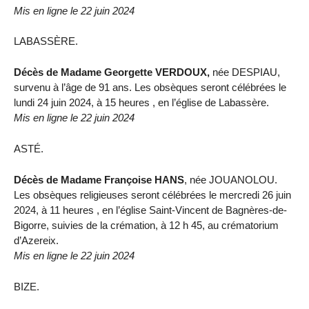
Mis en ligne le 22 juin 2024
LABASSÈRE.
Décès de Madame Georgette VERDOUX,
née DESPIAU,
survenu à l’âge de 91 ans. Les obsèques seront célébrées le
lundi 24 juin 2024, à 15 heures , en l’église de Labassère.
Mis en ligne le 22 juin 2024
ASTÉ.
Décès de Madame Françoise HANS
, née JOUANOLOU.
Les obsèques religieuses seront célébrées le mercredi 26 juin
2024, à 11 heures , en l’église Saint-Vincent de Bagnères-de-
Bigorre, suivies de la crémation, à 12 h 45, au crématorium
d’Azereix.
Mis en ligne le 22 juin 2024
BIZE.