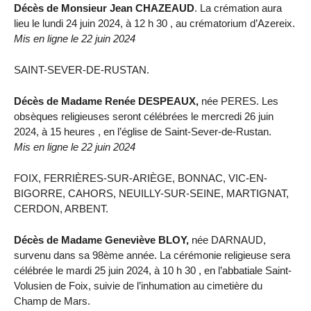
Décès de Monsieur Jean CHAZEAUD
. La crémation aura
lieu le lundi 24 juin 2024, à 12 h 30 , au crématorium d’Azereix.
Mis en ligne le 22 juin 2024
SAINT-SEVER-DE-RUSTAN.
Décès de Madame Renée DESPEAUX,
née PERES. Les
obsèques religieuses seront célébrées le mercredi 26 juin
2024, à 15 heures , en l’église de Saint-Sever-de-Rustan.
Mis en ligne le 22 juin 2024
FOIX, FERRIÈRES-SUR-ARIÈGE, BONNAC, VIC-EN-
BIGORRE, CAHORS, NEUILLY-SUR-SEINE, MARTIGNAT,
CERDON, ARBENT.
Décès de Madame Geneviève BLOY,
née DARNAUD,
survenu dans sa 98ème année. La cérémonie religieuse sera
célébrée le mardi 25 juin 2024, à 10 h 30 , en l’abbatiale Saint-
Volusien de Foix, suivie de l’inhumation au cimetière du
Champ de Mars.