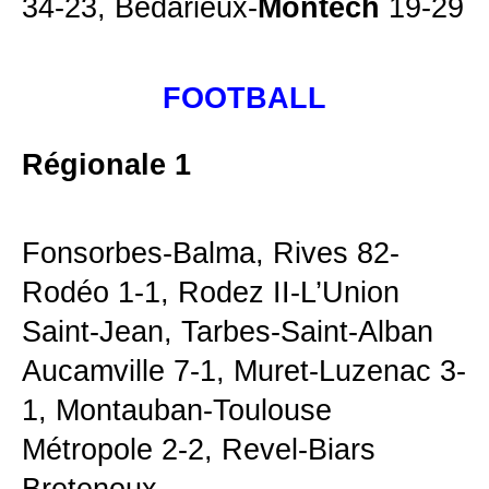
34-23, Bédarieux-
Montech
19-29
FOOTBALL
Régionale 1
Fonsorbes-Balma, Rives 82-
Rodéo 1-1, Rodez II-L’Union
Saint-Jean, Tarbes-Saint-Alban
Aucamville 7-1, Muret-Luzenac 3-
1, Montauban-Toulouse
Métropole 2-2, Revel-Biars
Bretenoux