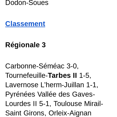
Dodon-Soues
Classement
Régionale 3
Carbonne-Séméac 3-0,
Tournefeuille-
Tarbes II
1-5,
Lavernose L’herm-Juillan 1-1,
Pyrénées Vallée des Gaves-
Lourdes II 5-1, Toulouse Mirail-
Saint Girons, Orleix-Aignan