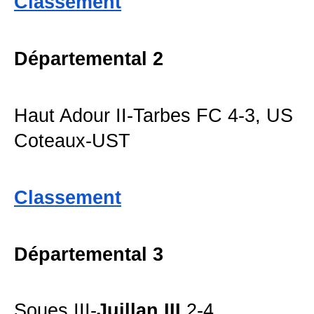
Classement
Départemental 2
Haut Adour II-Tarbes FC 4-3, US
Coteaux-UST
Classement
Départemental 3
Soues III-
Juillan III
2-4