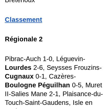
Classement
Régionale 2
Pibrac-Auch 1-0, Léguevin-
Lourdes
2-6, Seysses Frouzins-
Cugnaux
0-1, Cazères-
Boulogne Péguilhan
0-5, Muret
II-Salies Mane 2-1, Plaisance-du-
Touch-Saint-Gaudens, Isle en