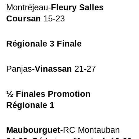
Montréjeau-
Fleury Salles
Coursan
15-23
Régionale 3 Finale
Panjas-
Vinassan
21-27
½ Finales Promotion
Régionale 1
Maubourguet
-RC Montauban