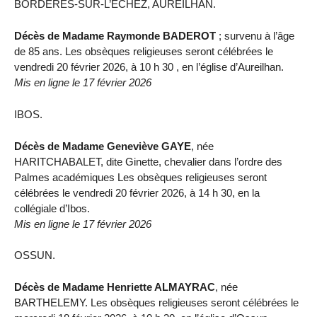
BORDÈRES-SUR-L’ÉCHEZ, AUREILHAN.
Décès de Madame Raymonde BADEROT
; survenu à l’âge
de 85 ans. Les obsèques religieuses seront célébrées le
vendredi 20 février 2026, à 10 h 30 , en l’église d’Aureilhan.
Mis en ligne le 17 février 2026
IBOS.
Décès de Madame Geneviève GAYE
, née
HARITCHABALET, dite Ginette, chevalier dans l’ordre des
Palmes académiques Les obsèques religieuses seront
célébrées le vendredi 20 février 2026, à 14 h 30, en la
collégiale d’Ibos.
Mis en ligne le 17 février 2026
OSSUN.
Décès de Madame Henriette ALMAYRAC
, née
BARTHELEMY. Les obsèques religieuses seront célébrées le