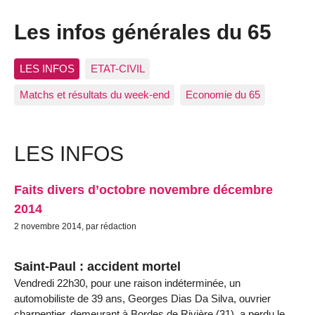
Les infos générales du 65
LES INFOS
ETAT-CIVIL
Matchs et résultats du week-end
Economie du 65
LES INFOS
Faits divers d’octobre novembre décembre
2014
2 novembre 2014, par rédaction
Saint-Paul : accident mortel
Vendredi 22h30, pour une raison indéterminée, un
automobiliste de 39 ans, Georges Dias Da Silva, ouvrier
charpentier, demeurant à Bordes de Rivière (31), a perdu le