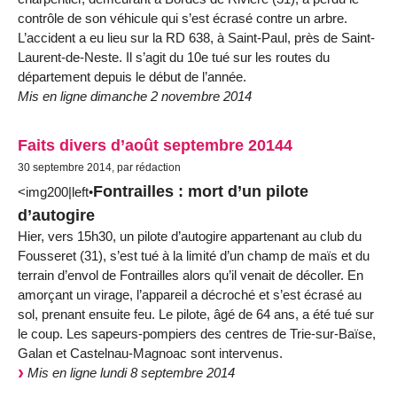
contrôle de son véhicule qui s’est écrasé contre un arbre.
L’accident a eu lieu sur la RD 638, à Saint-Paul, près de Saint-
Laurent-de-Neste. Il s’agit du 10e tué sur les routes du
département depuis le début de l’année.
Mis en ligne dimanche 2 novembre 2014
Faits divers d’août septembre 20144
30 septembre 2014, par rédaction
Fontrailles : mort d’un pilote
<img200|left•
d’autogire
Hier, vers 15h30, un pilote d’autogire appartenant au club du
Fousseret (31), s’est tué à la limité d’un champ de maïs et du
terrain d’envol de Fontrailles alors qu’il venait de décoller. En
amorçant un virage, l’appareil a décroché et s’est écrasé au
sol, prenant ensuite feu. Le pilote, âgé de 64 ans, a été tué sur
le coup. Les sapeurs-pompiers des centres de Trie-sur-Baïse,
Galan et Castelnau-Magnoac sont intervenus.
Mis en ligne lundi 8 septembre 2014