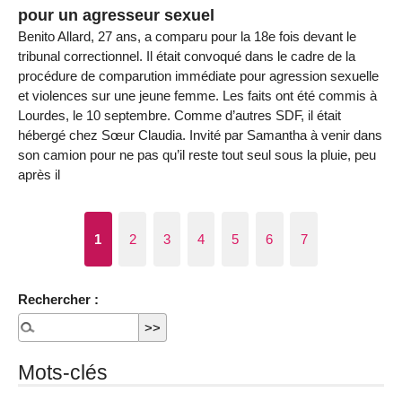
pour un agresseur sexuel
Benito Allard, 27 ans, a comparu pour la 18e fois devant le
tribunal correctionnel. Il était convoqué dans le cadre de la
procédure de comparution immédiate pour agression sexuelle
et violences sur une jeune femme. Les faits ont été commis à
Lourdes, le 10 septembre. Comme d’autres SDF, il était
hébergé chez Sœur Claudia. Invité par Samantha à venir dans
son camion pour ne pas qu’il reste tout seul sous la pluie, peu
après il
1
2
3
4
5
6
7
Rechercher :
Mots-clés