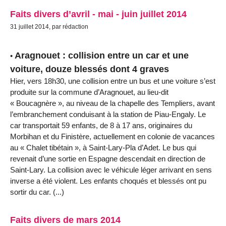
Faits divers d’avril - mai - juin juillet 2014
31 juillet 2014, par rédaction
Aragnouet : collision entre un car et une
•
voiture, douze blessés dont 4 graves
Hier, vers 18h30, une collision entre un bus et une voiture s’est
produite sur la commune d’Aragnouet, au lieu-dit
« Boucagnère », au niveau de la chapelle des Templiers, avant
l’embranchement conduisant à la station de Piau-Engaly. Le
car transportait 59 enfants, de 8 à 17 ans, originaires du
Morbihan et du Finistère, actuellement en colonie de vacances
au « Chalet tibétain », à Saint-Lary-Pla d’Adet. Le bus qui
revenait d’une sortie en Espagne descendait en direction de
Saint-Lary. La collision avec le véhicule léger arrivant en sens
inverse a été violent. Les enfants choqués et blessés ont pu
sortir du car. (...)
Faits divers de mars 2014