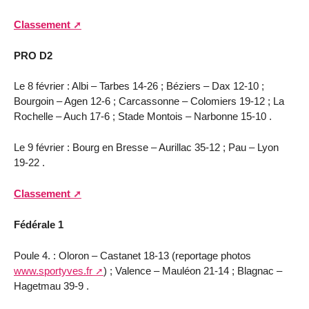
Classement
PRO D2
Le 8 février : Albi – Tarbes 14-26 ; Béziers – Dax 12-10 ;
Bourgoin – Agen 12-6 ; Carcassonne – Colomiers 19-12 ; La
Rochelle – Auch 17-6 ; Stade Montois – Narbonne 15-10 .
Le 9 février : Bourg en Bresse – Aurillac 35-12 ; Pau – Lyon
19-22 .
Classement
Fédérale 1
Poule 4. : Oloron – Castanet 18-13 (reportage photos
www.sportyves.fr
) ; Valence – Mauléon 21-14 ; Blagnac –
Hagetmau 39-9 .