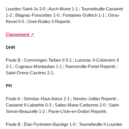
Lourdes-Saint-Jo 3-0 ; Auch-Muret 1-1 ; Tournefeuille-Castanet
1-2 ; Blagnac-Fonsorbes 1-0 ; Fontaines-Golfech 1-1 ; Girou-
Revel 0-0 ; Onet-Rodez II Reporté.
Classement
DHR
Poule B : Comminges-Tarbes II 0-1 ; Luzenac II-Colomiers II
2-1 ; Cugnaux-Montauban 1-1 ; Ramonville-Portet Reporté ;
Saint-Orens-Cazères 2-1.
PH
Poule A : Séméac-Haut-Adour 2-1 ; Nestes-Juillan Reporté ;
Castanet II-Labarthe 0-3 ; Salies-Mane-Carbonne 2-0 ; Saint-
Simon-Beauzelle 1-2 ; Pavie-L’Isle-en-Dodon Reporté.
Poule B : Élan Pyrénéen-Baziège 1-0 ; Tournefeuille II-Lourdes