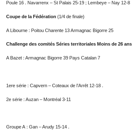
Poule 16 . Navarrenx – St Palais 25-19 ; Lembeye – Nay 12-8
Coupe de la Fédération
(1/4 de finale)
A Libourne : Poitou Charente 13 Armagnac Bigorre 25
Challenge des comités Séries territoriales Moins de 26 ans
A Bazet : Armagnac Bigorre 39 Pays Catalan 7
1ere série : Capvern – Coteaux de l’Arrêt 12-18 .
2e série : Auzan – Montréal 3-11
Groupe A : Gan – Arudy 15-14 .