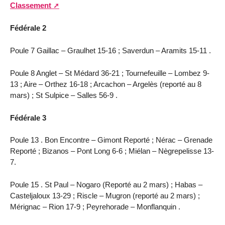
Classement
Fédérale 2
Poule 7 Gaillac – Graulhet 15-16 ; Saverdun – Aramits 15-11 .
Poule 8 Anglet – St Médard 36-21 ; Tournefeuille – Lombez 9-
13 ; Aire – Orthez 16-18 ; Arcachon – Argelès (reporté au 8
mars) ; St Sulpice – Salles 56-9 .
Fédérale 3
Poule 13 . Bon Encontre – Gimont Reporté ; Nérac – Grenade
Reporté ; Bizanos – Pont Long 6-6 ; Miélan – Nègrepelisse 13-
7.
Poule 15 . St Paul – Nogaro (Reporté au 2 mars) ; Habas –
Casteljaloux 13-29 ; Riscle – Mugron (reporté au 2 mars) ;
Mérignac – Rion 17-9 ; Peyrehorade – Monflanquin .