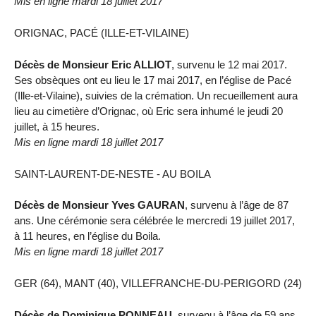
Mis en ligne mardi 18 juillet 2017
ORIGNAC, PACÉ (ILLE-ET-VILAINE)
Décès de Monsieur Eric ALLIOT
, survenu le 12 mai 2017.
Ses obsèques ont eu lieu le 17 mai 2017, en l’église de Pacé
(Ille-et-Vilaine), suivies de la crémation. Un recueillement aura
lieu au cimetière d’Orignac, où Eric sera inhumé le jeudi 20
juillet, à 15 heures.
Mis en ligne mardi 18 juillet 2017
SAINT-LAURENT-DE-NESTE - AU BOILA
Décès de Monsieur Yves GAURAN
, survenu à l’âge de 87
ans. Une cérémonie sera célébrée le mercredi 19 juillet 2017,
à 11 heures, en l’église du Boila.
Mis en ligne mardi 18 juillet 2017
GER (64), MANT (40), VILLEFRANCHE-DU-PERIGORD (24)
Décès de Dominique PONNEAU
, survenu à l’âge de 59 ans.