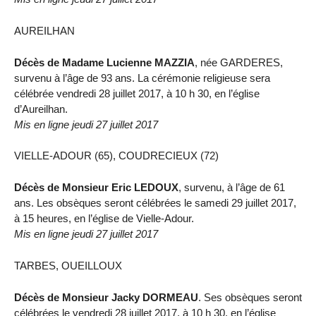
AUREILHAN
Décès de Madame Lucienne MAZZIA
, née GARDERES,
survenu à l’âge de 93 ans. La cérémonie religieuse sera
célébrée vendredi 28 juillet 2017, à 10 h 30, en l’église
d’Aureilhan.
Mis en ligne jeudi 27 juillet 2017
VIELLE-ADOUR (65), COUDRECIEUX (72)
Décès de Monsieur Eric LEDOUX
, survenu, à l’âge de 61
ans. Les obsèques seront célébrées le samedi 29 juillet 2017,
à 15 heures, en l’église de Vielle-Adour.
Mis en ligne jeudi 27 juillet 2017
TARBES, OUEILLOUX
Décès de Monsieur Jacky DORMEAU
. Ses obsèques seront
célébrées le vendredi 28 juillet 2017, à 10 h 30, en l’église