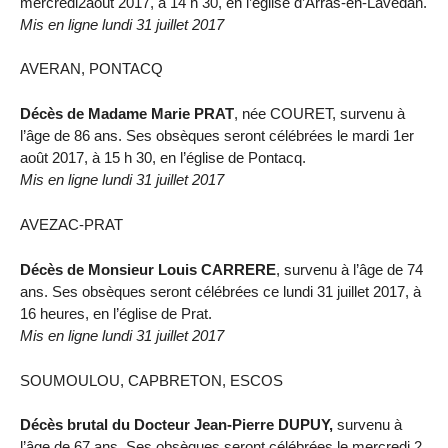
mercredi2août 2017, à 14 h 30, en l’église d’Arras-en-Lavedan.
Mis en ligne lundi 31 juillet 2017
AVERAN, PONTACQ
Décès de Madame Marie PRAT
, née COURET, survenu à
l’âge de 86 ans. Ses obsèques seront célébrées le mardi 1er
août 2017, à 15 h 30, en l’église de Pontacq.
Mis en ligne lundi 31 juillet 2017
AVEZAC-PRAT
Décès de Monsieur Louis CARRERE
, survenu à l’âge de 74
ans. Ses obsèques seront célébrées ce lundi 31 juillet 2017, à
16 heures, en l’église de Prat.
Mis en ligne lundi 31 juillet 2017
SOUMOULOU, CAPBRETON, ESCOS
Décès brutal du Docteur Jean-Pierre DUPUY,
survenu à
l’âge de 67 ans. Ses obsèques seront célébrées le mercredi 2