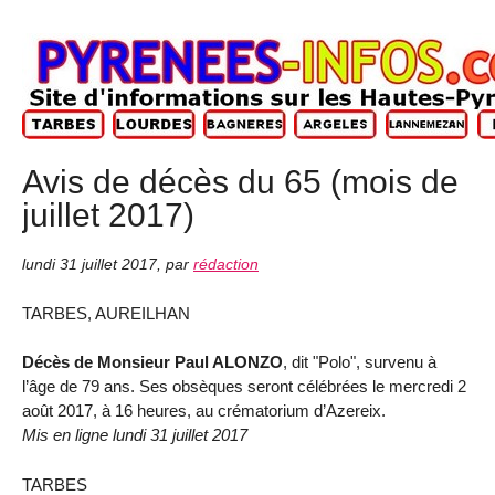
Avis de décès du 65 (mois de
juillet 2017)
lundi 31 juillet 2017
,
par
rédaction
TARBES, AUREILHAN
Décès de Monsieur Paul ALONZO
, dit "Polo", survenu à
l’âge de 79 ans. Ses obsèques seront célébrées le mercredi 2
août 2017, à 16 heures, au crématorium d’Azereix.
Mis en ligne lundi 31 juillet 2017
TARBES