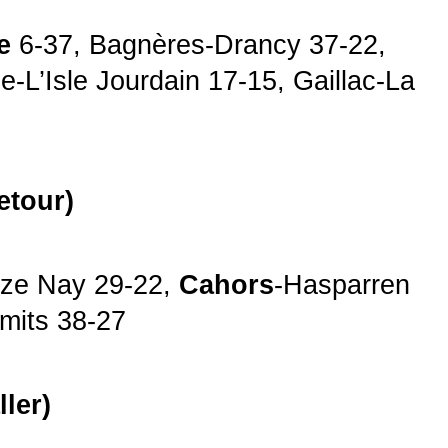
e
6-37, Bagnères-Drancy 37-22,
e-L’Isle Jourdain 17-15, Gaillac-La
etour)
aze Nay 29-22,
Cahors
-Hasparren
mits 38-27
ler)