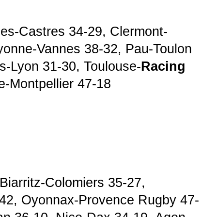
es-Castres 34-29, Clermont-
yonne-Vannes 38-32, Pau-Toulon 
s-Lyon 31-30, Toulouse-
Racing
e-Montpellier 47-18
Biarritz-Colomiers 35-27,
-42, Oyonnax-Provence Rugby 47-