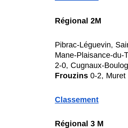
Régional 2M
Pibrac-Léguevin, Sa
Mane-Plaisance-du-T
2-0, Cugnaux-Boulog
Frouzins
0-2, Muret
Classement
Régional 3 M