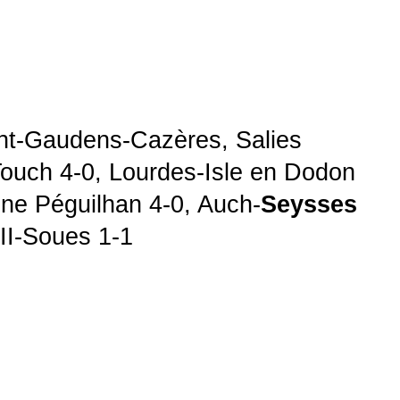
int-Gaudens-Cazères, Salies
ouch 4-0, Lourdes-Isle en Dodon
ne Péguilhan 4-0, Auch-
Seysses
 II-Soues 1-1