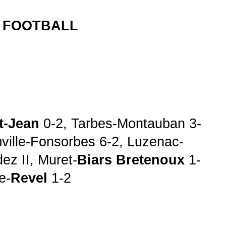
FOOTBALL
t-Jean
0-2, Tarbes-Montauban 3-
ville-Fonsorbes 6-2, Luzenac-
z II, Muret-
Biars Bretenoux
1-
e-
Revel
1-2