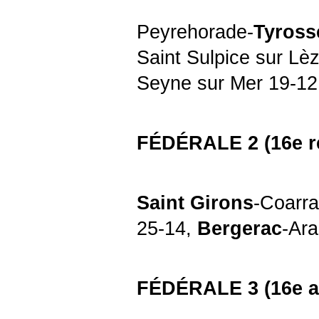
Peyrehorade-
Tyross
Saint Sulpice sur Lèz
Seyne sur Mer 19-12
FÉDÉRALE 2 (16e r
Saint Girons
-Coarr
25-14,
Bergerac
-Ara
FÉDÉRALE 3 (16e al