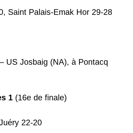
0, Saint Palais-Emak Hor 29-28
 US Josbaig (NA), à Pontacq 
es 1
(16e de finale)
 Juéry 22-20