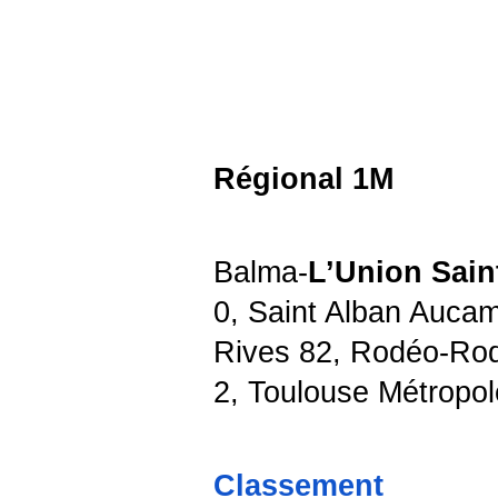
Régional 1M
Balma-
L’Union Sain
0, Saint Alban Aucam
Rives 82, Rodéo-Rode
2, Toulouse Métropol
Classement