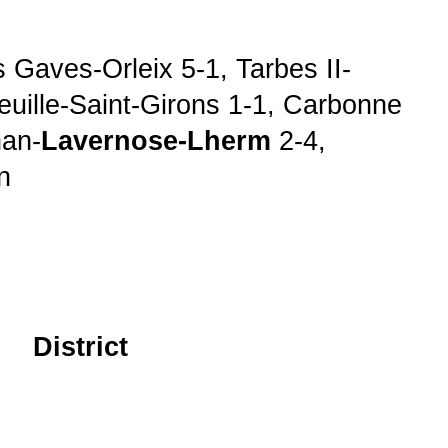
 Gaves-Orleix 5-1, Tarbes II-
uille-Saint-Girons 1-1, Carbonne
nan-
Lavernose-Lherm
2-4,
n
District