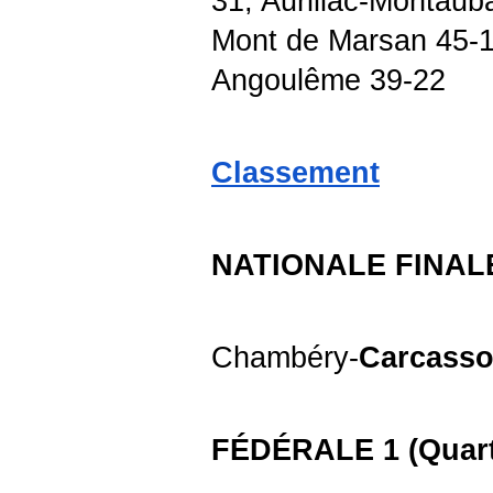
31, Aurillac-Montaub
Mont de Marsan 45-
Angoulême 39-22
Classement
NATIONALE FINAL
Chambéry-
Carcass
FÉDÉRALE 1 (Quarts