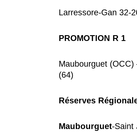
Larressore-Gan 32-2
PROMOTION R 1
Maubourguet (OCC) –
(64)
Réserves Régional
Maubourguet
-Saint