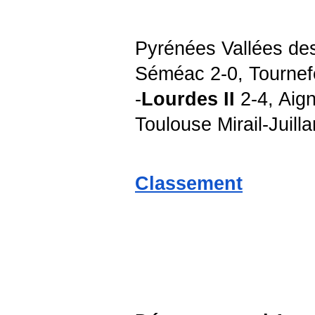
Pyrénées Vallées des
Séméac 2-0, Tournefe
-
Lourdes II
2-4, Aig
Toulouse Mirail-Juilla
Classement