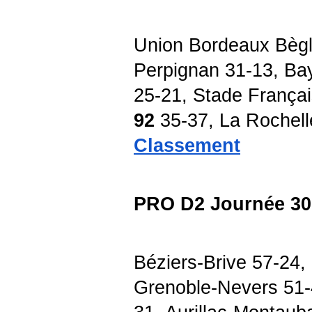
Union Bordeaux Bègl
Perpignan 31-13, Ba
25-21, Stade Françai
92
35-37, La Rochell
Classement
PRO D2 Journée 30
Béziers-Brive 57-24, 
Grenoble-Nevers 51