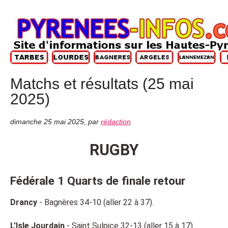
Matchs et résultats (25 mai
2025)
dimanche 25 mai 2025
,
par
rédaction
RUGBY
Fédérale 1 Quarts de finale retour
Drancy
 - Bagnères 34-10 (aller 22 à 37).
L’Isle Jourdain
- Saint Sulpice 32-13 (aller 15 à 17).