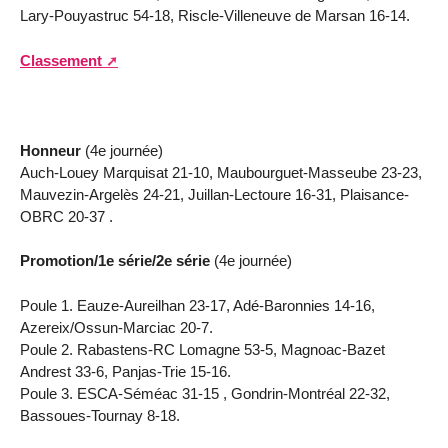
Lary-Pouyastruc 54-18, Riscle-Villeneuve de Marsan 16-14.
Classement
Honneur
(4e journée)
Auch-Louey Marquisat 21-10, Maubourguet-Masseube 23-23,
Mauvezin-Argelès 24-21, Juillan-Lectoure 16-31, Plaisance-
OBRC 20-37 .
Promotion/1e série/2e série
(4e journée)
Poule 1. Eauze-Aureilhan 23-17, Adé-Baronnies 14-16,
Azereix/Ossun-Marciac 20-7.
Poule 2. Rabastens-RC Lomagne 53-5, Magnoac-Bazet
Andrest 33-6, Panjas-Trie 15-16.
Poule 3. ESCA-Séméac 31-15 , Gondrin-Montréal 22-32,
Bassoues-Tournay 8-18.