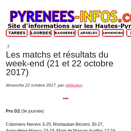
.7
Les matchs et résultats du
week-end (21 et 22 octobre
2017)
dimanche 22 octobre 2017
,
par
rédaction
Pro D2
(9e journée)
Colomiers-Nevers 3-29, Montauban-Béziers 30-27,
Angoulême-Massy 23-19, Mont de Marsan-Aurillac 17-16,