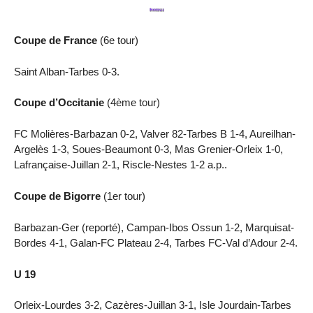
Coupe de France
(6e tour)
Saint Alban-Tarbes 0-3.
Coupe d’Occitanie
(4ème tour)
FC Molières-Barbazan 0-2, Valver 82-Tarbes B 1-4, Aureilhan-
Argelès 1-3, Soues-Beaumont 0-3, Mas Grenier-Orleix 1-0,
Lafrançaise-Juillan 2-1, Riscle-Nestes 1-2 a.p..
Coupe de Bigorre
(1er tour)
Barbazan-Ger (reporté), Campan-Ibos Ossun 1-2, Marquisat-
Bordes 4-1, Galan-FC Plateau 2-4, Tarbes FC-Val d’Adour 2-4.
U 19
Orleix-Lourdes 3-2, Cazères-Juillan 3-1, Isle Jourdain-Tarbes