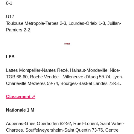
0-1
U17
Toulouse Métropole-Tarbes 2-3, Lourdes-Orleix 1-3, Juillan-
Pamiers 2-2
LFB
Lattes Montpellier-Nantes Rezé, Hainaut-Mondeville, Nice-
TGB 66-60, Roche Vendée—Villeneuve d’Ascq 59-74, Lyon-
Charleville Mézières 59-74, Bourges-Basket Landes 73-51.
Classement
Nationale 1 M
Aubenas-Gries Oberhoffen 82-92, Rueil-Lorient, Saint Vallier-
Chartres, Souffelweyersheim-Saint Quentin 73-76, Centre