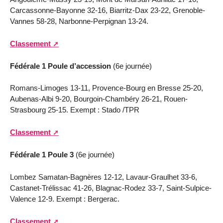
Carcassonne-Bayonne 32-16, Biarritz-Dax 23-22, Grenoble-
Vannes 58-28, Narbonne-Perpignan 13-24.
Classement
Fédérale 1 Poule d’accession
(6e journée)
Romans-Limoges 13-11, Provence-Bourg en Bresse 25-20,
Aubenas-Albi 9-20, Bourgoin-Chambéry 26-21, Rouen-
Strasbourg 25-15. Exempt : Stado /TPR
Classement
Fédérale 1 Poule 3
(6e journée)
Lombez Samatan-Bagnères 12-12, Lavaur-Graulhet 33-6,
Castanet-Trélissac 41-26, Blagnac-Rodez 33-7, Saint-Sulpice-
Valence 12-9. Exempt : Bergerac.
Classement