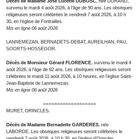
Décès de Madame José Lucette DUBOSC
, née DURAND,
survenu le mardi 4 août 2026, à l’âge de 90 ans. Les obsèques
religieuses seront célébrées le vendredi 7 août 2026, à 10 h
30, en l’église de Fontrailles.
Mis en ligne 06 août 2026
LANNEMEZAN, BERNADETS-DEBAT, AUREILHAN, PAU,
SOORTS-HOSSEGOR.
Décès de Monsieur Gérard FLORENCE
, survenu le mardi 4
août 2026, à l’âge de 82 ans. Les obsèques religieuses seront
célébrées le mardi 11 août 2026, à 10 heures, en l’église Saint-
Jean-Baptiste de Lannemezan.
Mis en ligne 06 août 2026
===================
MURET, ORINCLES.
Décès de Madame Bernadette GARDERES
, née
LABORDE. Les obsèques religieuses seront célébrées le
vendredi 7 août 2026, à 10 h 30, en l’église d’Orincles.