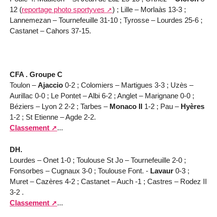
12 (
reportage photo sportyves
) ; Lille – Morlaàs 13-3 ;
Lannemezan – Tournefeuille 31-10 ; Tyrosse – Lourdes 25-6 ;
Castanet – Cahors 37-15.
CFA . Groupe C
Toulon –
Ajaccio
0-2 ; Colomiers – Martigues 3-3 ; Uzès –
Aurillac 0-0 ; Le Pontet – Albi 6-2 ; Anglet – Marignane 0-0 ;
Béziers – Lyon 2 2-2 ; Tarbes –
Monaco II
1-2 ; Pau –
Hyères
1-2 ; St Etienne – Agde 2-2.
Classement
...
DH.
Lourdes – Onet 1-0 ; Toulouse St Jo – Tournefeuille 2-0 ;
Fonsorbes – Cugnaux 3-0 ; Toulouse Font. -
Lavaur
0-3 ;
Muret – Cazères 4-2 ; Castanet – Auch -1 ; Castres – Rodez II
3-2 .
Classement
...