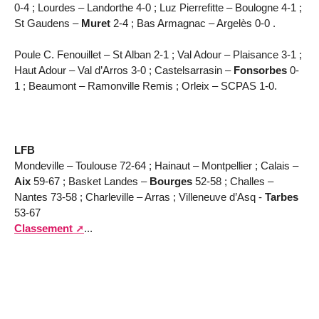
0-4 ; Lourdes – Landorthe 4-0 ; Luz Pierrefitte – Boulogne 4-1 ;
St Gaudens –
Muret
2-4 ; Bas Armagnac – Argelès 0-0 .
Poule C. Fenouillet – St Alban 2-1 ; Val Adour – Plaisance 3-1 ;
Haut Adour – Val d’Arros 3-0 ; Castelsarrasin –
Fonsorbes
0-
1 ; Beaumont – Ramonville Remis ; Orleix – SCPAS 1-0.
LFB
Mondeville – Toulouse 72-64 ; Hainaut – Montpellier ; Calais –
Aix
59-67 ; Basket Landes –
Bourges
52-58 ; Challes –
Nantes 73-58 ; Charleville – Arras ; Villeneuve d’Asq -
Tarbes
53-67
Classement
...