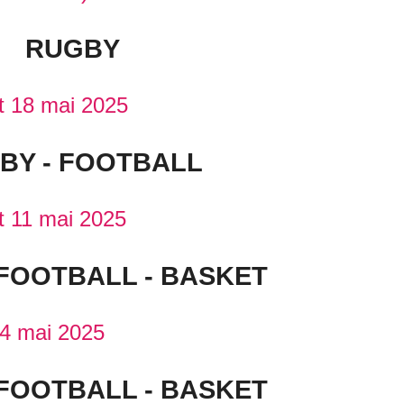
RUGBY
et 18 mai 2025
BY - FOOTBALL
et 11 mai 2025
 FOOTBALL - BASKET
 4 mai 2025
 FOOTBALL - BASKET