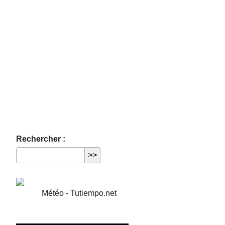
Rechercher :
Météo - Tutiempo.net