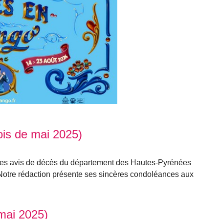
ois de mai 2025)
 des avis de décès du département des Hautes-Pyrénées
otre rédaction présente ses sincères condoléances aux
 mai 2025)