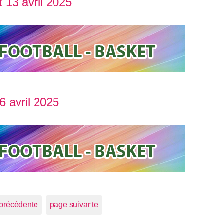
t 13 avril 2025
6 avril 2025
précédente
page suivante