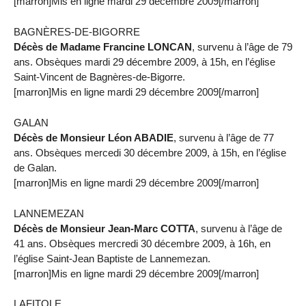
[marron]Mis en ligne mardi 29 décembre 2009[/marron]
BAGNÈRES-DE-BIGORRE
Décès de Madame Francine LONCAN
, survenu à l’âge de 79
ans. Obsèques mardi 29 décembre 2009, à 15h, en l’église
Saint-Vincent de Bagnères-de-Bigorre.
[marron]Mis en ligne mardi 29 décembre 2009[/marron]
GALAN
Décès de Monsieur Léon ABADIE
, survenu à l’âge de 77
ans. Obsèques mercedi 30 décembre 2009, à 15h, en l’église
de Galan.
[marron]Mis en ligne mardi 29 décembre 2009[/marron]
LANNEMEZAN
Décès de Monsieur Jean-Marc COTTA
, survenu à l’âge de
41 ans. Obsèques mercredi 30 décembre 2009, à 16h, en
l’église Saint-Jean Baptiste de Lannemezan.
[marron]Mis en ligne mardi 29 décembre 2009[/marron]
LAFITOLE