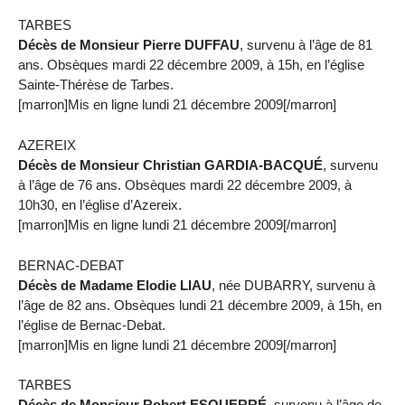
TARBES
Décès de Monsieur Pierre DUFFAU
, survenu à l’âge de 81
ans. Obsèques mardi 22 décembre 2009, à 15h, en l’église
Sainte-Thérèse de Tarbes.
[marron]Mis en ligne lundi 21 décembre 2009[/marron]
AZEREIX
Décès de Monsieur Christian GARDIA-BACQUÉ
, survenu
à l’âge de 76 ans. Obsèques mardi 22 décembre 2009, à
10h30, en l’église d’Azereix.
[marron]Mis en ligne lundi 21 décembre 2009[/marron]
BERNAC-DEBAT
Décès de Madame Elodie LIAU
, née DUBARRY, survenu à
l’âge de 82 ans. Obsèques lundi 21 décembre 2009, à 15h, en
l’église de Bernac-Debat.
[marron]Mis en ligne lundi 21 décembre 2009[/marron]
TARBES
Décès de Monsieur Robert ESQUERRÉ
, survenu à l’âge de