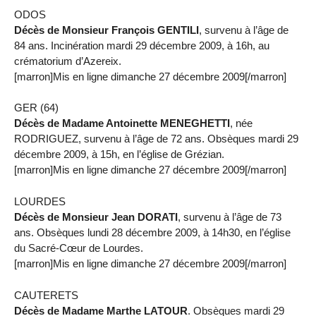
ODOS
Décès de Monsieur François GENTILI
, survenu à l’âge de
84 ans. Incinération mardi 29 décembre 2009, à 16h, au
crématorium d’Azereix.
[marron]Mis en ligne dimanche 27 décembre 2009[/marron]
GER (64)
Décès de Madame Antoinette MENEGHETTI
, née
RODRIGUEZ, survenu à l’âge de 72 ans. Obsèques mardi 29
décembre 2009, à 15h, en l’église de Grézian.
[marron]Mis en ligne dimanche 27 décembre 2009[/marron]
LOURDES
Décès de Monsieur Jean DORATI
, survenu à l’âge de 73
ans. Obsèques lundi 28 décembre 2009, à 14h30, en l’église
du Sacré-Cœur de Lourdes.
[marron]Mis en ligne dimanche 27 décembre 2009[/marron]
CAUTERETS
Décès de Madame Marthe LATOUR
. Obsèques mardi 29