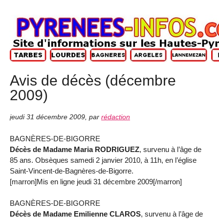
Avis de décès (décembre
2009)
jeudi 31 décembre 2009
,
par
rédaction
BAGNÈRES-DE-BIGORRE
Décès de Madame Maria RODRIGUEZ
, survenu à l’âge de
85 ans. Obsèques samedi 2 janvier 2010, à 11h, en l’église
Saint-Vincent-de-Bagnères-de-Bigorre.
[marron]Mis en ligne jeudi 31 décembre 2009[/marron]
BAGNÈRES-DE-BIGORRE
Décès de Madame Emilienne CLAROS
, survenu à l’âge de