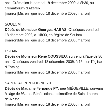
ans. Crémation le samedi 19 décembre 2009, à 8h30, au
crématorium d’Azereix.
[marron]Mis en ligne jeudi 18 décembre 2009[/marron]
SOULOM
Décès de Monsieur Georges HABAS
. Obsèques vendredi
18 décmbre 2009, à 14h30, en l’église de Soulom.
[marron]Mis en ligne jeudi 18 décembre 2009[/marron]
ESTAING
Décès de Monsieur René COUSSIEU
, survenu à l’âge de 86
ans. Obsèques vendredi 18 décembre 2009, à 15h, en l’église
d’Estaing.
[marron]Mis en ligne jeudi 18 décembre 2009[/marron]
SAINT-LAURENT-DE-NESTE
Décès de Madame Fernande PY
, née MIÉGEVILLE, survenu
à l’âge de 98 ans. Bénédiction au cimetière de Saint-Laurent-
de-Neste.
[marron]Mis en ligne jeudi 18 décembre 2009[/marron]