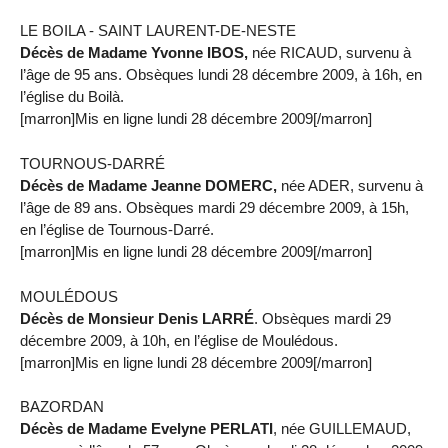
LE BOILA - SAINT LAURENT-DE-NESTE
Décès de Madame Yvonne IBOS,
née RICAUD, survenu à
l’âge de 95 ans. Obsèques lundi 28 décembre 2009, à 16h, en
l’église du Boilà.
[marron]Mis en ligne lundi 28 décembre 2009[/marron]
TOURNOUS-DARRÉ
Décès de Madame Jeanne DOMERC,
née ADER, survenu à
l’âge de 89 ans. Obsèques mardi 29 décembre 2009, à 15h,
en l’église de Tournous-Darré.
[marron]Mis en ligne lundi 28 décembre 2009[/marron]
MOULÉDOUS
Décès de Monsieur Denis LARRÉ
. Obsèques mardi 29
décembre 2009, à 10h, en l’église de Moulédous.
[marron]Mis en ligne lundi 28 décembre 2009[/marron]
BAZORDAN
Décès de Madame Evelyne PERLATI
, née GUILLEMAUD,