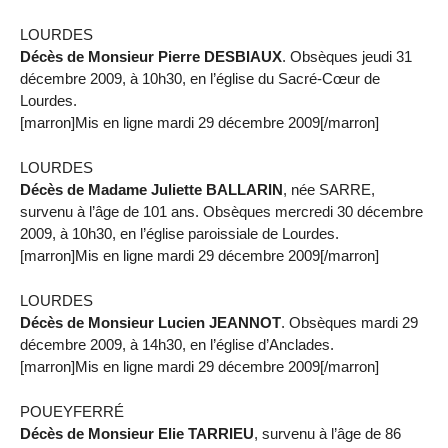
LOURDES
Décès de Monsieur Pierre DESBIAUX
. Obsèques jeudi 31
décembre 2009, à 10h30, en l’église du Sacré-Cœur de
Lourdes.
[marron]Mis en ligne mardi 29 décembre 2009[/marron]
LOURDES
Décès de Madame Juliette BALLARIN
, née SARRE,
survenu à l’âge de 101 ans. Obsèques mercredi 30 décembre
2009, à 10h30, en l’église paroissiale de Lourdes.
[marron]Mis en ligne mardi 29 décembre 2009[/marron]
LOURDES
Décès de Monsieur Lucien JEANNOT
. Obsèques mardi 29
décembre 2009, à 14h30, en l’église d’Anclades.
[marron]Mis en ligne mardi 29 décembre 2009[/marron]
POUEYFERRÉ
Décès de Monsieur Elie TARRIEU
, survenu à l’âge de 86