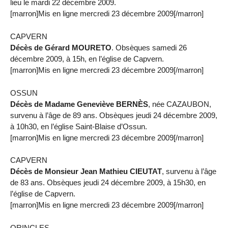
lieu le mardi 22 décembre 2009.
[marron]Mis en ligne mercredi 23 décembre 2009[/marron]
CAPVERN
Décès de Gérard MOURETO
. Obsèques samedi 26
décembre 2009, à 15h, en l’église de Capvern.
[marron]Mis en ligne mercredi 23 décembre 2009[/marron]
OSSUN
Décès de Madame Geneviève BERNÈS
, née CAZAUBON,
survenu à l’âge de 89 ans. Obsèques jeudi 24 décembre 2009,
à 10h30, en l’église Saint-Blaise d’Ossun.
[marron]Mis en ligne mercredi 23 décembre 2009[/marron]
CAPVERN
Décès de Monsieur Jean Mathieu CIEUTAT
, survenu à l’âge
de 83 ans. Obsèques jeudi 24 décembre 2009, à 15h30, en
l’église de Capvern.
[marron]Mis en ligne mercredi 23 décembre 2009[/marron]
ORINCLES