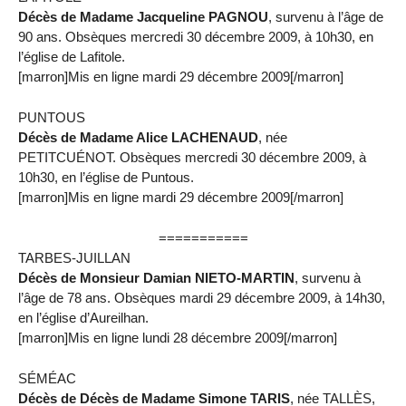
Décès de Madame Jacqueline PAGNOU
, survenu à l’âge de
90 ans. Obsèques mercredi 30 décembre 2009, à 10h30, en
l’église de Lafitole.
[marron]Mis en ligne mardi 29 décembre 2009[/marron]
PUNTOUS
Décès de Madame Alice LACHENAUD
, née
PETITCUÉNOT. Obsèques mercredi 30 décembre 2009, à
10h30, en l’église de Puntous.
[marron]Mis en ligne mardi 29 décembre 2009[/marron]
===========
TARBES-JUILLAN
Décès de Monsieur Damian NIETO-MARTIN
, survenu à
l’âge de 78 ans. Obsèques mardi 29 décembre 2009, à 14h30,
en l’église d’Aureilhan.
[marron]Mis en ligne lundi 28 décembre 2009[/marron]
SÉMÉAC
Décès de Décès de Madame Simone TARIS
, née TALLÈS,