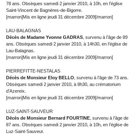
78 ans. Obsèques samedi 2 janvier 2010, à 10h, en l’église
Saint-Vincent de Bagnères-de-Bigorre.
[marron]Mis en ligne jeudi 31 décembre 2009[/marron]
LAU-BALAGNAS
Décès de Madame Yvonne GADRAS
, survenu à l’âge de 89
ans. Obsèques samedi 2 janvier 2010, à 14h30, en l’église de
Lau-Balagnas.
[marron]Mis en ligne jeudi 31 décembre 2009[/marron]
PIERREFITTE-NESTALAS
Décès de Monsieur Eloy BELLO
, survenu à l’âge de 73 ans.
Obsèques samedi 2 janvier 2010, à 8h30, au crématorium
d’Azereix.
[marron]Mis en ligne jeudi 31 décembre 2009[/marron]
LUZ-SAINT-SAUVEUR
Décès de Monsieur Bernard FOURTINE
, survenu à l’âge de
87 ans. Obsèques samedi 2 janvier 2010, à 10h, en l’église de
Luz-Saint-Sauveur.