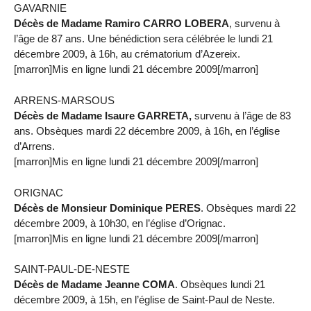
GAVARNIE
Décès de Madame Ramiro CARRO LOBERA
, survenu à
l’âge de 87 ans. Une bénédiction sera célébrée le lundi 21
décembre 2009, à 16h, au crématorium d’Azereix.
[marron]Mis en ligne lundi 21 décembre 2009[/marron]
ARRENS-MARSOUS
Décès de Madame Isaure GARRETA,
survenu à l’âge de 83
ans. Obsèques mardi 22 décembre 2009, à 16h, en l’église
d’Arrens.
[marron]Mis en ligne lundi 21 décembre 2009[/marron]
ORIGNAC
Décès de Monsieur Dominique PERES
. Obsèques mardi 22
décembre 2009, à 10h30, en l’église d’Orignac.
[marron]Mis en ligne lundi 21 décembre 2009[/marron]
SAINT-PAUL-DE-NESTE
Décès de Madame Jeanne COMA
. Obsèques lundi 21
décembre 2009, à 15h, en l’église de Saint-Paul de Neste.