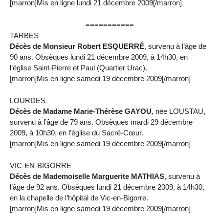
[marron]Mis en ligne lundi 21 décembre 2009[/marron]
===========
TARBES
Décès de Monsieur Robert ESQUERRÉ
, survenu à l’âge de
90 ans. Obsèques lundi 21 décembre 2009, à 14h30, en
l’église Saint-Pierre et Paul (Quartier Urac).
[marron]Mis en ligne samedi 19 décembre 2009[/marron]
LOURDES
Décès de Madame Marie-Thérèse GAYOU
, née LOUSTAU,
survenu à l’âge de 79 ans. Obsèques mardi 29 décembre
2009, à 10h30, en l’église du Sacré-Cœur.
[marron]Mis en ligne samedi 19 décembre 2009[/marron]
VIC-EN-BIGORRE
Décès de Mademoiselle Marguerite MATHIAS
, survenu à
l’âge de 92 ans. Obsèques lundi 21 décembre 2009, à 14h30,
en la chapelle de l’hôpital de Vic-en-Bigorre.
[marron]Mis en ligne samedi 19 décembre 2009[/marron]