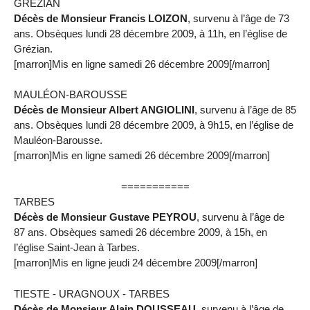
GRÉZIAN
Décès de Monsieur Francis LOIZON
, survenu à l’âge de 73
ans. Obsèques lundi 28 décembre 2009, à 11h, en l’église de
Grézian.
[marron]Mis en ligne samedi 26 décembre 2009[/marron]
MAULÉON-BAROUSSE
Décès de Monsieur Albert ANGIOLINI
, survenu à l’âge de 85
ans. Obsèques lundi 28 décembre 2009, à 9h15, en l’église de
Mauléon-Barousse.
[marron]Mis en ligne samedi 26 décembre 2009[/marron]
===========
TARBES
Décès de Monsieur Gustave PEYROU
, survenu à l’âge de
87 ans. Obsèques samedi 26 décembre 2009, à 15h, en
l’église Saint-Jean à Tarbes.
[marron]Mis en ligne jeudi 24 décembre 2009[/marron]
TIESTE - URAGNOUX - TARBES
Décès de Monsieur Alain DOUSSEAU
, survenu à l’âge de