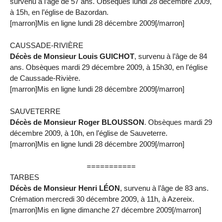
survenu à l’âge de 57 ans. Obsèques lundi 28 décembre 2009,
à 15h, en l’église de Bazordan.
[marron]Mis en ligne lundi 28 décembre 2009[/marron]
CAUSSADE-RIVIÈRE
Décès de Monsieur Louis GUICHOT
, survenu à l’âge de 84
ans. Obsèques mardi 29 décembre 2009, à 15h30, en l’église
de Caussade-Rivière.
[marron]Mis en ligne lundi 28 décembre 2009[/marron]
SAUVETERRE
Décès de Monsieur Roger BLOUSSON
. Obsèques mardi 29
décembre 2009, à 10h, en l’église de Sauveterre.
[marron]Mis en ligne lundi 28 décembre 2009[/marron]
===========
TARBES
Décès de Monsieur Henri LÉON
, survenu à l’âge de 83 ans.
Crémation mercredi 30 décembre 2009, à 11h, à Azereix.
[marron]Mis en ligne dimanche 27 décembre 2009[/marron]