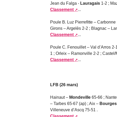
Jean du Falga -
Lauragais
1-2 ; Ma
Classement
...
Poule B. Luz Pierrefitte – Carbonne 
Girons – Argelès 2-2 ; Blagnac – L
Classement
...
Poule C. Fenouillet – Val d’Arros 2-
1 ; Orleix – Ramonville 2-2 ; Castel
Classement
...
LFB (26 mars)
Hainaut –
Mondeville
65-66 ; Nantes
– Tarbes 65-67 (ap) ; Aix –
Bourge
Villeneuve d’Ascq 75-51 .
Classement
...