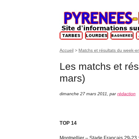
Accueil
>
Matchs et résultats du week-e
Les matchs et rés
mars)
dimanche 27 mars 2011
,
par
rédaction
TOP 14
Montpellier – Stade Français 29-23 