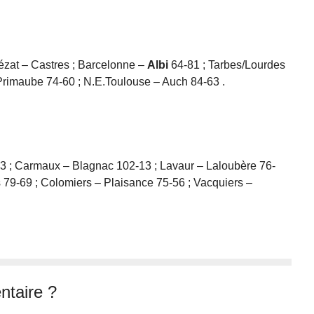
ézat – Castres ; Barcelonne –
Albi
64-81 ; Tarbes/Lourdes
rimaube 74-60 ; N.E.Toulouse – Auch 84-63 .
3 ; Carmaux – Blagnac 102-13 ; Lavaur – Laloubère 76-
 79-69 ; Colomiers – Plaisance 75-56 ; Vacquiers –
taire ?