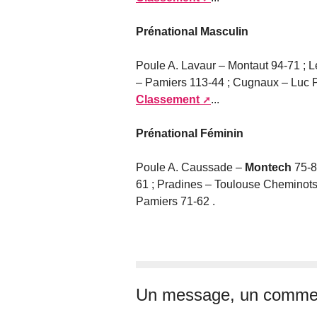
Prénational Masculin
Poule A. Lavaur – Montaut 94-71 ; L
– Pamiers 113-44 ; Cugnaux – Luc P
Classement
...
Prénational Féminin
Poule A. Caussade –
Montech
75-8
61 ; Pradines – Toulouse Cheminots
Pamiers 71-62 .
Un message, un commen