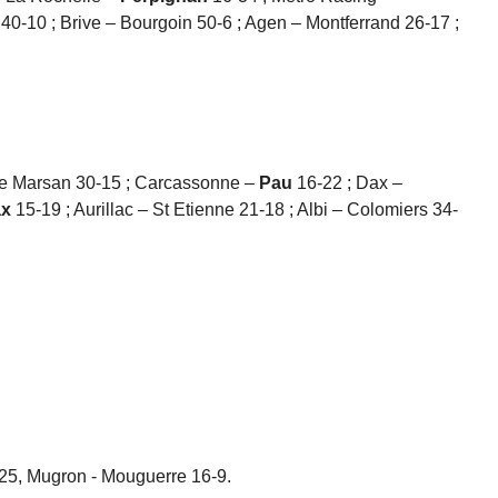
 40-10 ; Brive – Bourgoin 50-6 ; Agen – Montferrand 26-17 ;
de Marsan 30-15 ; Carcassonne –
Pau
16-22 ; Dax –
ax
15-19 ; Aurillac – St Etienne 21-18 ; Albi – Colomiers 34-
25, Mugron - Mouguerre 16-9.