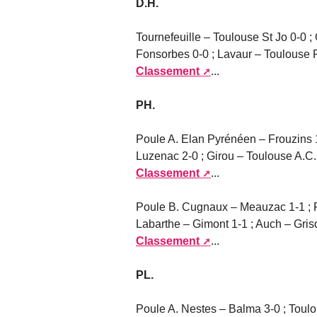
D.H.
Tournefeuille – Toulouse St Jo 0-0 
Fonsorbes 0-0 ; Lavaur – Toulouse F
Classement
...
PH.
Poule A. Elan Pyrénéen – Frouzins 1-
Luzenac 2-0 ; Girou – Toulouse A.C.
Classement
...
Poule B. Cugnaux – Meauzac 1-1 ; 
Labarthe – Gimont 1-1 ; Auch – Griso
Classement
...
PL.
Poule A. Nestes – Balma 3-0 ; Toulo