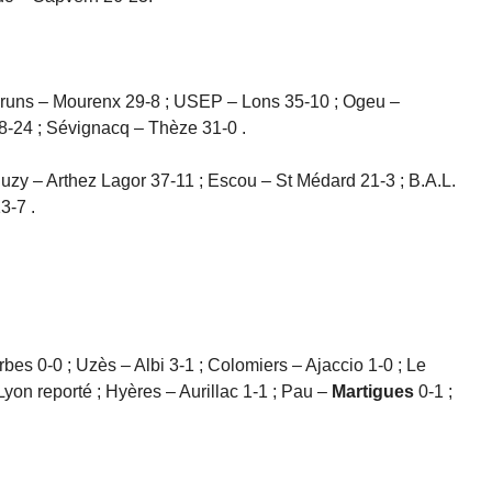
aruns – Mourenx 29-8 ; USEP – Lons 35-10 ; Ogeu –
8-24 ; Sévignacq – Thèze 31-0 .
uzy – Arthez Lagor 37-11 ; Escou – St Médard 21-3 ; B.A.L.
3-7 .
rbes 0-0 ; Uzès – Albi 3-1 ; Colomiers – Ajaccio 1-0 ; Le
yon reporté ; Hyères – Aurillac 1-1 ; Pau –
Martigues
0-1 ;