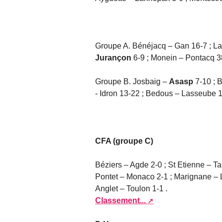
Groupe A. Bénéjacq – Gan 16-7 ; L
Jurançon
6-9 ; Monein – Pontacq 3
Groupe B. Josbaig –
Asasp
7-10 ; B
- Idron 13-22 ; Bedous – Lasseube 1
CFA (groupe C)
Béziers – Agde 2-0 ; St Etienne – Ta
Pontet – Monaco 2-1 ; Marignane – L
Anglet – Toulon 1-1 .
Classement...