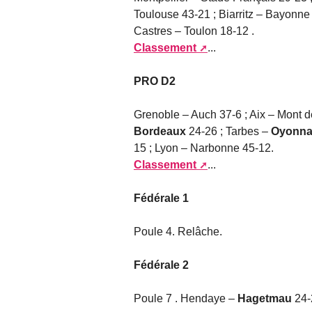
Toulouse 43-21 ; Biarritz – Bayonne
Castres – Toulon 18-12 .
Classement
...
PRO D2
Grenoble – Auch 37-6 ; Aix – Mont 
Bordeaux
24-26 ; Tarbes –
Oyonn
15 ; Lyon – Narbonne 45-12.
Classement
...
Fédérale 1
Poule 4. Relâche.
Fédérale 2
Poule 7 . Hendaye –
Hagetmau
24-