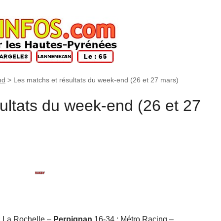
nd
>
Les matchs et résultats du week-end (26 et 27 mars)
ultats du week-end (26 et 27
; La Rochelle –
Perpignan
16-34 ; Métro Racing –