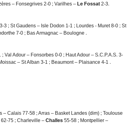
zères – Fonsegrives 2-0 ; Varilhes –
Le Fossat
2-3.
3-3 ; St Gaudens – Isle Dodon 1-1 ; Lourdes - Muret 8-0 ; St
andorthe 7-0 ; Bas Armagnac – Boulogne .
1 ; Val Adour – Fonsorbes 0-0 ; Haut Adour – S.C.P.A.S. 3-
/Moissac – St Alban 3-1 ; Beaumont – Plaisance 4-1 .
 – Calais 77-58 ; Arras – Basket Landes (dim) ; Toulouse
s
62-75 ; Charleville –
Challes
55-58 ; Montpellier –