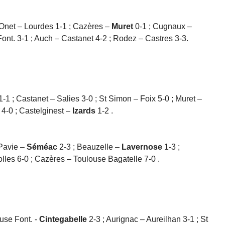
; Onet – Lourdes 1-1 ; Cazères –
Muret
0-1 ; Cugnaux –
ont. 3-1 ; Auch – Castanet 4-2 ; Rodez – Castres 3-3.
1 ; Castanet – Salies 3-0 ; St Simon – Foix 5-0 ; Muret –
 4-0 ; Castelginest –
Izards
1-2 .
Pavie –
Séméac
2-3 ; Beauzelle –
Lavernose
1-3 ;
lles 6-0 ; Cazères – Toulouse Bagatelle 7-0 .
use Font. -
Cintegabelle
2-3 ; Aurignac – Aureilhan 3-1 ; St