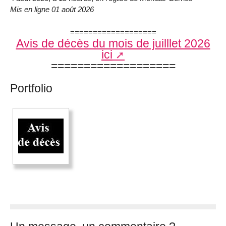
Mis en ligne 01 août 2026
===================
Avis de décès du mois de juilllet 2026
ici
===================
Portfolio