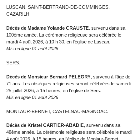
LUSCAN, SAINT-BERTRAND-DE-COMMINGES,
CAZARILH.
Décès de Madame Yolande CRAUSTE
, survenu dans sa
100ème année. La cérémonie religieuse sera célébrée le
mardi 4 août 2026, à 10 h 30, en l’église de Luscan.
Mis en ligne 01 août 2026
SERS.
Décès de Monsieur Bernard PELEGRY
, survenu à l’âge de
71 ans. Les obsèques religieuses seront célébrées le samedi
25 juillet 2026, à 15 heures, en l’église de Sers.
Mis en ligne 01 août 2026
MONLAUR-BERNET, CASTELNAU-MAGNOAC.
Décès de Kristel CARTIER-ABADIE
, survenu dans sa
48ème année. La cérémonie religieuse sera célébrée le mardi
4 août 2026, à 15 heures, en l’église de Monlaur-Bernet.