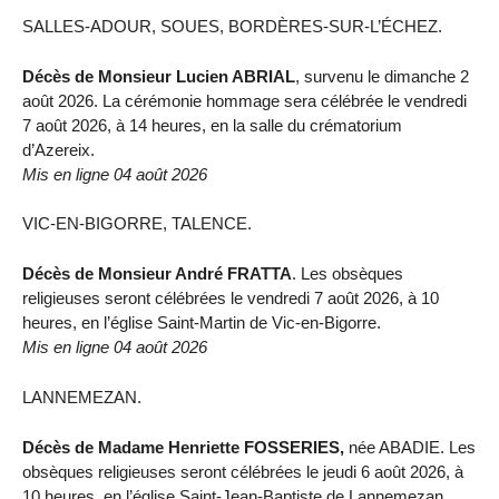
SALLES-ADOUR, SOUES, BORDÈRES-SUR-L’ÉCHEZ.
Décès de Monsieur Lucien ABRIAL
, survenu le dimanche 2
août 2026. La cérémonie hommage sera célébrée le vendredi
7 août 2026, à 14 heures, en la salle du crématorium
d’Azereix.
Mis en ligne 04 août 2026
VIC-EN-BIGORRE, TALENCE.
Décès de Monsieur André FRATTA
. Les obsèques
religieuses seront célébrées le vendredi 7 août 2026, à 10
heures, en l’église Saint-Martin de Vic-en-Bigorre.
Mis en ligne 04 août 2026
LANNEMEZAN.
Décès de Madame Henriette FOSSERIES,
née ABADIE. Les
obsèques religieuses seront célébrées le jeudi 6 août 2026, à
10 heures, en l’église Saint-Jean-Baptiste de Lannemezan.