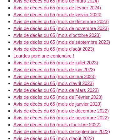
Avis de décès du 65 (mois de mars 2024)
Avis de décès du 65 (mois de février 2024)
Avis de décès du 65 (mois de janvier 2024)
Avis de décès du 65 (mois de décembre 2023)
Avis de décès du 65 (mois de novembre 2023)
Avis de décès du 65 (mois d’octobre 2023)
Avis de décès du 65 (mois de septembre 2023)
Avis de décès du 65 (mois d’août 2023)
Lourdes perd une centenaire !
Avis de décès du 65 (mois de juillet 2023)
Avis de décès du 65 (mois de juin 2023)
Avis de décès du 65 (mois de mai 2023)
Avis de décès du 65 (mois d’avril 2023)
Avis de décès du 65 (mois de Mars 2023)
Avis de décès du 65 (mois de Février 2023)
Avis de décès du 65 (mois de janvier 2023)
Avis de décès du 65 (mois de décembre 2022)
Avis de décès du 65 (mois de novembre 2022)
Avis de décès du 65 (mois d’octobre 2022)
Avis de décès du 65 (mois de septembre 2022)
Avis de décès du 65 (mois d’août 2022)