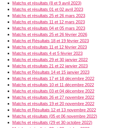
Matchs et résultats (8 et 9 avril 2023)
Matchs et résultats 01 et 02 avril 2023
Matchs et résultats 25 et 26 mars 2023
Matchs et résultats 11 et 12 mars 2023
Matchs et résultats 04 et 05 mars 2023
Matchs et résultats 25 et 26 février 2026
Matchs et Résultats 18 et 19 février 2023
Matchs et résultats 11 et 12 février 2023
Matchs et résultats 4 et 5 février 2023
Matchs et résultats 29 et 30 janvier 2022
Matchs et résultats 21 et 22 janvier 2023
Matchs et Résultats 14 et 15 janvier 2023
Matchs et résultats 17 et 18 décembre 2022
Matchs et résultats 10 et 11 décembre 2022
Matchs et résultats 03 et 04 décembre 2022
Matchs et résultats 26 et 27 novembre 2022
Matchs et résultats 19 et 20 novembre 2022
Matchs et Résultats 12 et 13 novembre 2022
Matchs et résultats (05 et 06 novembre 2022)
Matchs et résultats (29 et 30 octobre 2022)