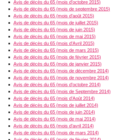
Avis de décès du 65 (mois d’octobre 2015)
Avis de décès du 65 (mois de septembre 2015)
Avis de décès du 65 (mois d’août 2015)
Avis de décès du 65 (mois de juillet 2015)
Avis de décès du 65 (mois de juin 2015)
Avis de décès du 65 (mois de mai 2015)
Avis de décès du 65 (mois d’Avril 2015)
Avis de décès du 65 (mois de mars 2015)
Avis de décès du 65 (mois de février 2015)
Avis de décès du 65 (mois de janvier 2015)
Avis de décès du 65 (mois de décembre 2014)
Avis de décès du 65 (mois de novembre 2014)
Avis de décès du 65 (mois d’octobre 2014)
Avis de décès du 65 (mois de Septembre 2014)
Avis de décès du 65 (mois d’Août 2014)
Avis de décès du 65 (mois de juillet 2014)
Avis de décès du 65 (mois de juin 2014)
Avis de décès du 65 (mois de mai 2014)
Avis de décès du 65 (mois d’avril 2014)
Avis de décès du 65 (mois de mars 2014)
Avis de décès du 65 (mois de février 2014)