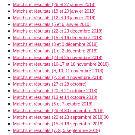
Matchs et résultats (26 et 27 janvier 2019)
Matchs et résultats (19 et 20 janvier 2019)
Matchs et résultats (12 et 13 janvier 2019)
Matchs et résultats (5 et 6 janvier 2019)
Matchs et résultats (22 et 23 décembre 2018)
Matchs et résultats (15 et 16 décembre 2018)
Matchs et résultats (8 et 9 décembre 2018)
Matchs et résultats (1 et 2 décembre 2018)
Matchs et résultats (24 et 25 novembre 2018)
Matchs et résultats (16-17 et 18 novembre 2018)
Matchs et résultats (9, 10, 11 novembre 2018)
Matchs et résultats (2, 3 et 4 novembre 2018)
Matchs et résultats (27 et 28 octobre)
Matchs et résultats (20 et 21 octobre 2018)
Matchs et résultats (13 et 14 octobre 2018)
Matchs et résultats (6 et 7 octobre 2018)
Matchs et résultats (29 et 30 septembre 2018)
Matchs et résultats (22 et 23 septembre 2018)90
Matchs et résultats (15 et 16 septembre 2018)
Matchs et résultats (7, 8, 9 septembre 2018)