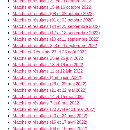
Matchs et résultats 22 et 23 octobre 2022
Matchs et résultats 15 et 16 octobre 2022
Matchs et résultats (08 et 09 octobre 2022)
Matchs et résultats (01 et 02 octobre 2020)
Matchs et résultats (24 et 25 septembre 2022)
Matchs et résultats (17 et 18 septembre 2022)
Matchs et résultats (10 et 11 septembre 2022)
Matchs et résultats 2, 3 et 4 septembre 2022
Matchs et Résultats 27 et 28 août 2022
Matchs et résultats 25 et 26 juin 2022
Matchs et résultats 18 et 19 juin 2022
Matchs et résultats 11 et 12 juin 2022
Matchs et résultats (4 et 5 juin 2022)
Matchs et résultats (28 et 29 mai 2022)
Matchs et résultats (21 et 22 mai 2022)
Matchs et résultats 14 et 15 mai 2022
Matchs et résultats 7 et 8 mai 2022
Matchs et résultats (30 avril et 01 mai 2022)
Matchs et résultats (23 et 24 avril 2022)
Matchs et résultats (16 et 17 avril 2022)
Matchs et résultats (09 et 10 avril 2022)