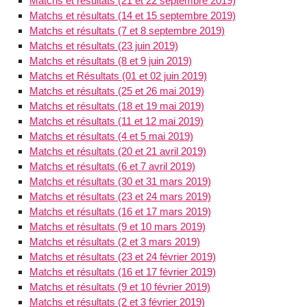
Matchs et résultats (21 et 22 septembre 2019)
Matchs et résultats (14 et 15 septembre 2019)
Matchs et résultats (7 et 8 septembre 2019)
Matchs et résultats (23 juin 2019)
Matchs et résultats (8 et 9 juin 2019)
Matchs et Résultats (01 et 02 juin 2019)
Matchs et résultats (25 et 26 mai 2019)
Matchs et résultats (18 et 19 mai 2019)
Matchs et résultats (11 et 12 mai 2019)
Matchs et résultats (4 et 5 mai 2019)
Matchs et résultats (20 et 21 avril 2019)
Matchs et résultats (6 et 7 avril 2019)
Matchs et résultats (30 et 31 mars 2019)
Matchs et résultats (23 et 24 mars 2019)
Matchs et résultats (16 et 17 mars 2019)
Matchs et résultats (9 et 10 mars 2019)
Matchs et résultats (2 et 3 mars 2019)
Matchs et résultats (23 et 24 février 2019)
Matchs et résultats (16 et 17 février 2019)
Matchs et résultats (9 et 10 février 2019)
Matchs et résultats (2 et 3 février 2019)