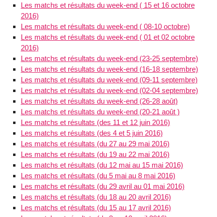
Les matchs et résultats du week-end ( 15 et 16 octobre
2016)
Les matchs et résultats du week-end ( 08-10 octobre)
Les matchs et résultats du week-end ( 01 et 02 octobre
2016)
Les matchs et résultats du week-end (23-25 septembre)
Les matchs et résultats du week-end (16-18 septembre)
Les matchs et résultats du week-end (09-11 septembre)
Les matchs et résultats du week-end (02-04 septembre)
Les matchs et résultats du week-end (26-28 août)
Les matchs et résultats du week-end (20-21 août )
Les matchs et résultats (des 11 et 12 juin 2016)
Les matchs et résultats (des 4 et 5 juin 2016)
Les matchs et résultats (du 27 au 29 mai 2016)
Les matchs et résultats (du 19 au 22 mai 2016)
Les matchs et résultats (du 12 mai au 15 mai 2016)
Les matchs et résultats (du 5 mai au 8 mai 2016)
Les matchs et résultats (du 29 avril au 01 mai 2016)
Les matchs et résultats (du 18 au 20 avril 2016)
Les matchs et résultats (du 15 au 17 avril 2016)