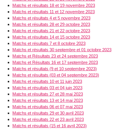
Matchs et résultats 18 et 19 novembre 2023
Matchs et résultats 11 et 12 novembre 2023
Matchs et résultats 4 et 5 novembre 2023
Matchs et résultats 28 et 29 octobre 2023
Matchs et résultats 21 et 22 octobre 2023
Matchs et résultats 14 et 15 octobre 2023
Matchs et résultats 7 et 8 octobre 2023
Matchs et résultats 30 septembre et 01 octobre 2023
Matchs et Résultats 23 et 24 septembre 2023
Matchs et Résultats 16 et 17 septembre 2023
Matchs et résultats (9 et 10 septembre 2023)
Matchs et résultats (03 et 04 septembre 2023)
Matchs et résultats 10 et 11 juin 2023
Matchs et résultats 03 et 04 juin 2023
Matchs et résultats 27 et 28 mai 2023
Matchs et résultats 13 et 14 mai 2023
Matchs et résultats 06 et 07 mai 2023
Matchs et résultats 29 et 30 avril 2023
Matchs et résultats 22 et 23 avril 2023
Matchs et résultats (15 et 16 avril 2023)