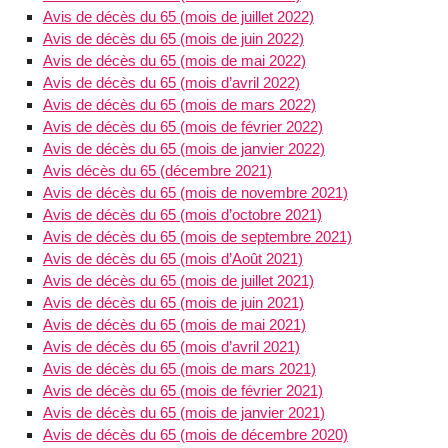
Avis de décès du 65 (mois de juillet 2022)
Avis de décès du 65 (mois de juin 2022)
Avis de décès du 65 (mois de mai 2022)
Avis de décès du 65 (mois d’avril 2022)
Avis de décès du 65 (mois de mars 2022)
Avis de décès du 65 (mois de février 2022)
Avis de décès du 65 (mois de janvier 2022)
Avis décès du 65 (décembre 2021)
Avis de décès du 65 (mois de novembre 2021)
Avis de décès du 65 (mois d’octobre 2021)
Avis de décès du 65 (mois de septembre 2021)
Avis de décès du 65 (mois d’Août 2021)
Avis de décès du 65 (mois de juillet 2021)
Avis de décès du 65 (mois de juin 2021)
Avis de décès du 65 (mois de mai 2021)
Avis de décès du 65 (mois d’avril 2021)
Avis de décès du 65 (mois de mars 2021)
Avis de décès du 65 (mois de février 2021)
Avis de décès du 65 (mois de janvier 2021)
Avis de décès du 65 (mois de décembre 2020)