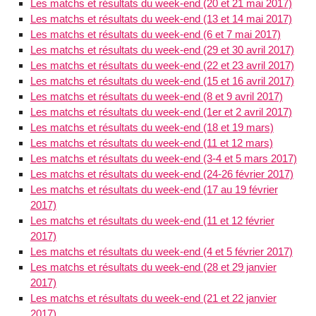
Les matchs et résultats du week-end (20 et 21 mai 2017)
Les matchs et résultats du week-end (13 et 14 mai 2017)
Les matchs et résultats du week-end (6 et 7 mai 2017)
Les matchs et résultats du week-end (29 et 30 avril 2017)
Les matchs et résultats du week-end (22 et 23 avril 2017)
Les matchs et résultats du week-end (15 et 16 avril 2017)
Les matchs et résultats du week-end (8 et 9 avril 2017)
Les matchs et résultats du week-end (1er et 2 avril 2017)
Les matchs et résultats du week-end (18 et 19 mars)
Les matchs et résultats du week-end (11 et 12 mars)
Les matchs et résultats du week-end (3-4 et 5 mars 2017)
Les matchs et résultats du week-end (24-26 février 2017)
Les matchs et résultats du week-end (17 au 19 février
2017)
Les matchs et résultats du week-end (11 et 12 février
2017)
Les matchs et résultats du week-end (4 et 5 février 2017)
Les matchs et résultats du week-end (28 et 29 janvier
2017)
Les matchs et résultats du week-end (21 et 22 janvier
2017)