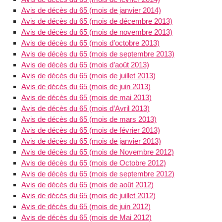
Avis de décès du 65 (mois de janvier 2014)
Avis de décès du 65 (mois de décembre 2013)
Avis de décès du 65 (mois de novembre 2013)
Avis de décès du 65 (mois d’octobre 2013)
Avis de décès du 65 (mois de septembre 2013)
Avis de décès du 65 (mois d’août 2013)
Avis de décès du 65 (mois de juillet 2013)
Avis de décès du 65 (mois de juin 2013)
Avis de décès du 65 (mois de mai 2013)
Avis de décès du 65 (mois d’Avril 2013)
Avis de décès du 65 (mois de mars 2013)
Avis de décès du 65 (mois de février 2013)
Avis de décès du 65 (mois de janvier 2013)
Avis de décès du 65 (mois de Novembre 2012)
Avis de décès du 65 (mois de Octobre 2012)
Avis de décès du 65 (mois de septembre 2012)
Avis de décès du 65 (mois de août 2012)
Avis de décès du 65 (mois de juillet 2012)
Avis de décès du 65 (mois de juin 2012)
Avis de décès du 65 (mois de Mai 2012)