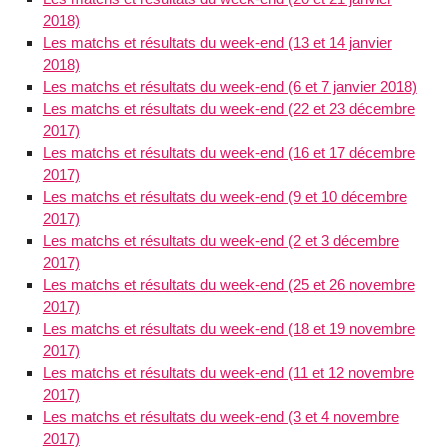
2018)
Les matchs et résultats du week-end (13 et 14 janvier
2018)
Les matchs et résultats du week-end (6 et 7 janvier 2018)
Les matchs et résultats du week-end (22 et 23 décembre
2017)
Les matchs et résultats du week-end (16 et 17 décembre
2017)
Les matchs et résultats du week-end (9 et 10 décembre
2017)
Les matchs et résultats du week-end (2 et 3 décembre
2017)
Les matchs et résultats du week-end (25 et 26 novembre
2017)
Les matchs et résultats du week-end (18 et 19 novembre
2017)
Les matchs et résultats du week-end (11 et 12 novembre
2017)
Les matchs et résultats du week-end (3 et 4 novembre
2017)