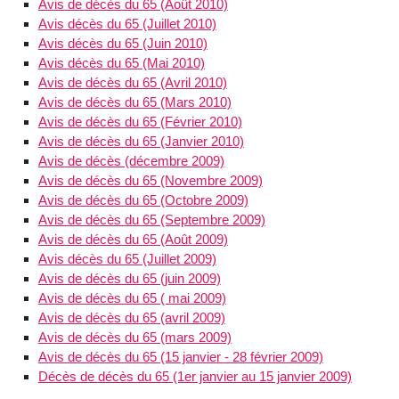
Avis de décès du 65 (Août 2010)
Avis décès du 65 (Juillet 2010)
Avis décès du 65 (Juin 2010)
Avis décès du 65 (Mai 2010)
Avis de décès du 65 (Avril 2010)
Avis de décès du 65 (Mars 2010)
Avis de décès du 65 (Février 2010)
Avis de décès du 65 (Janvier 2010)
Avis de décès (décembre 2009)
Avis de décès du 65 (Novembre 2009)
Avis de décès du 65 (Octobre 2009)
Avis de décès du 65 (Septembre 2009)
Avis de décès du 65 (Août 2009)
Avis décès du 65 (Juillet 2009)
Avis de décès du 65 (juin 2009)
Avis de décès du 65 ( mai 2009)
Avis de décès du 65 (avril 2009)
Avis de décès du 65 (mars 2009)
Avis de décès du 65 (15 janvier - 28 février 2009)
Décès de décès du 65 (1er janvier au 15 janvier 2009)