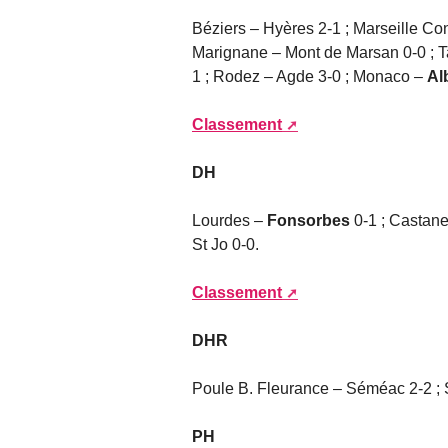
Béziers – Hyères 2-1 ; Marseille Con
Marignane – Mont de Marsan 0-0 ; T
1 ; Rodez – Agde 3-0 ; Monaco –
Al
Classement
DH
Lourdes –
Fonsorbes
0-1 ; Castane
St Jo 0-0.
Classement
DHR
Poule B. Fleurance – Séméac 2-2 ; S
PH