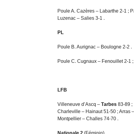
Poule A. Cazères – Labarthe 2-1 ; P
Luzenac – Salies 3-1 .
PL
Poule B. Aurignac – Boulogne 2-2 .
Poule C. Cugnaux – Fenouillet 2-1 
LFB
Villeneuve d’Ascq –
Tarbes
83-89 ;
Charleville – Hainaut 51-50 ; Arras 
Montpellier – Challes 74-70 .
Nationale 2
(Féminin)