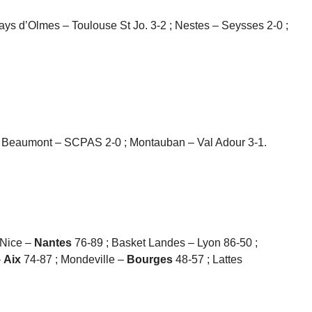
ays d’Olmes – Toulouse St Jo. 3-2 ; Nestes – Seysses 2-0 ;
; Beaumont – SCPAS 2-0 ; Montauban – Val Adour 3-1.
 Nice –
Nantes
76-89 ; Basket Landes – Lyon 86-50 ;
–
Aix
74-87 ; Mondeville –
Bourges
48-57 ; Lattes