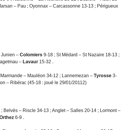
Marsan – Pau ; Oyonnax – Carcassonne 13-13 ; Périgueux
t Junien –
Colomiers
9-18 ; St Médard – St Nazaire 18-13 ;
Hagetmau –
Lavaur
15-32 .
 ; Marmande – Mauléon 34-12 ; Lannemezan –
Tyrosse
3-
on – Ribérac (45-18 : joué le 29/01/20112)
; Belvès – Riscle 34-13 ; Anglet – Salles 20-14 ; Lormont –
Orthez
6-9 .