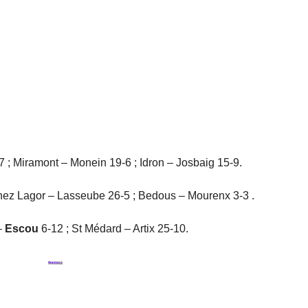
7 ; Miramont – Monein 19-6 ; Idron – Josbaig 15-9.
thez Lagor – Lasseube 26-5 ; Bedous – Mourenx 3-3 .
–
Escou
6-12 ; St Médard – Artix 25-10.