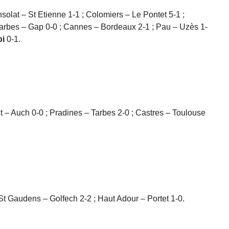
solat – St Etienne 1-1 ; Colomiers – Le Pontet 5-1 ;
arbes – Gap 0-0 ; Cannes – Bordeaux 2-1 ; Pau – Uzès 1-
bi
0-1.
t – Auch 0-0 ; Pradines – Tarbes 2-0 ; Castres – Toulouse
t Gaudens – Golfech 2-2 ; Haut Adour – Portet 1-0.