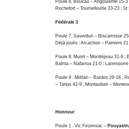
Poule 8. Boucau – Angoulême 15-3 ;
Rochefort – Tournefeuille 33-23 ; St
Fédérale 3
Poule 7. Saverdun – Biscarrosse 25
Déjà joués : Arcachon – Pamiers 21 
Poule 8. Muret – Montréjeau 31-9 ;
Balma – Nafarroa 21-0 ; Larressorre
Poule 9 . Miélan – Bardos 29-16 ; R
– Tartas 42-9 ; Montauban – Montes
Honneur
Poule 1 . Vic Fezensac –
Pouyastr