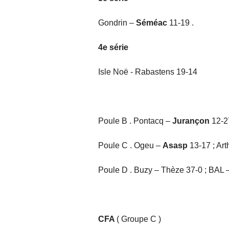
Gondrin –
Séméac
11-19 .
4e série
Isle Noë - Rabastens 19-14
Poule B . Pontacq –
Jurançon
12-2
Poule C . Ogeu –
Asasp
13-17 ; Ar
Poule D . Buzy – Thèze 37-0 ; BAL 
CFA
( Groupe C )