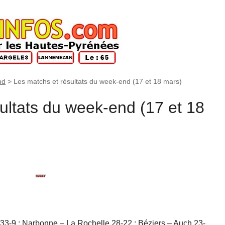
nd
>
Les matchs et résultats du week-end (17 et 18 mars)
ultats du week-end (17 et 18
 33-9 ; Narbonne – La Rochelle 28-22 ; Béziers – Auch 23-