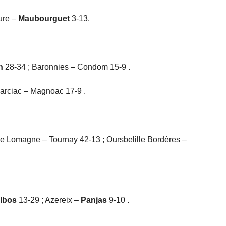
ure –
Maubourguet
3-13.
n
28-34 ; Baronnies – Condom 15-9 .
arciac – Magnoac 17-9 .
e Lomagne – Tournay 42-13 ; Oursbelille Bordères –
Ibos
13-29 ; Azereix –
Panjas
9-10 .