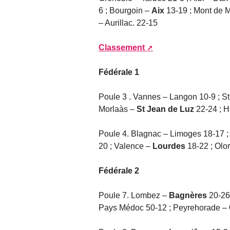
6 ; Bourgoin –
Aix
13-19 ; Mont de 
– Aurillac. 22-15
Classement
Fédérale 1
Poule 3 . Vannes – Langon 10-9 ; S
Morlaàs –
St Jean de Luz
22-24 ; 
Poule 4. Blagnac – Limoges 18-17
20 ; Valence –
Lourdes
18-22 ; Olor
Fédérale 2
Poule 7. Lombez –
Bagnères
20-26 
Pays Médoc 50-12 ; Peyrehorade –