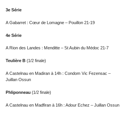
3e Série
A Gabarret : Cœur de Lomagne – Pouillon 21-19
4e Série
A Rion des Landes : Menditte – St Aubin du Médoc 21-7
Teulière B
(1/2 finale)
A Castelnau en Madiran à 14h : Condom Vic Fezensac –
Juillan Ossun
Phliponneau
(1/2 finale)
A Castelnau en Madfiran à 16h : Adour Echez – Juillan Ossun