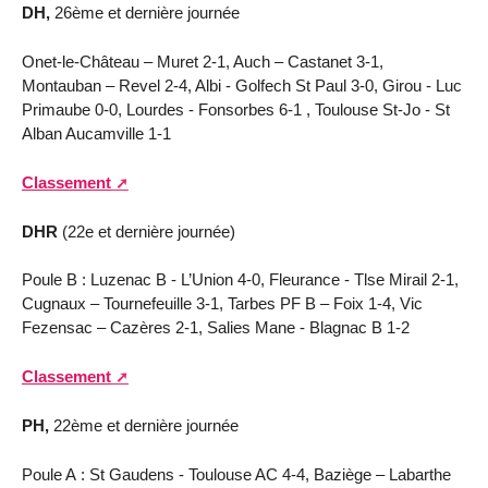
DH,
26ème et dernière journée
Onet-le-Château – Muret 2-1, Auch – Castanet 3-1,
Montauban – Revel 2-4, Albi - Golfech St Paul 3-0, Girou - Luc
Primaube 0-0, Lourdes - Fonsorbes 6-1 , Toulouse St-Jo - St
Alban Aucamville 1-1
Classement
DHR
(22e et dernière journée)
Poule B : Luzenac B - L’Union 4-0, Fleurance - Tlse Mirail 2-1,
Cugnaux – Tournefeuille 3-1, Tarbes PF B – Foix 1-4, Vic
Fezensac – Cazères 2-1, Salies Mane - Blagnac B 1-2
Classement
PH,
22ème et dernière journée
Poule A : St Gaudens - Toulouse AC 4-4, Baziège – Labarthe