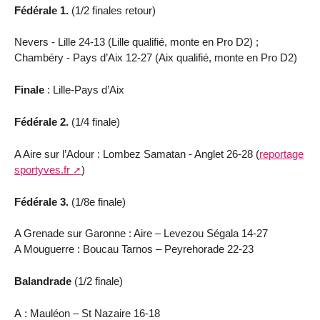
Fédérale 1.
(1/2 finales retour)
Nevers - Lille 24-13 (Lille qualifié, monte en Pro D2) ;
Chambéry - Pays d’Aix 12-27 (Aix qualifié, monte en Pro D2)
Finale
: Lille-Pays d’Aix
Fédérale 2.
(1/4 finale)
A Aire sur l’Adour : Lombez Samatan - Anglet 26-28 (
reportage
sportyves.fr
)
Fédérale 3.
(1/8e finale)
A Grenade sur Garonne : Aire – Levezou Ségala 14-27
A Mouguerre : Boucau Tarnos – Peyrehorade 22-23
Balandrade
(1/2 finale)
A : Mauléon – St Nazaire 16-18