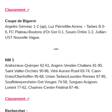
Classement
Coupe de Bigorre
Argelès-Séméac 1-2 (ap), Luz Pierrefitte Arrens – Tarbes B 0-
6, FC Plateau-Boutons d’Or Ger 0-1, Soues-Orleix 1-2, Juillan-
UST Nouvelle Vague.
NM 1
Andrezieux-Quimper 62-61, Angers-Vendée Challans 81-90,
Saint Vallier-Orchies 90-86, Vitré Aurore-Rueil 83-74, Caen-
Gries/Oberhoffen 95-68, Union Tarbes/Lourdes-Rennes 87-85,
Souffelweyersheim-Get Vosges 74-58, Sorgues Avignon-
Lorient 77-62, Chartres-Centre Fédéral 87-46.
Classement
Rechercher :