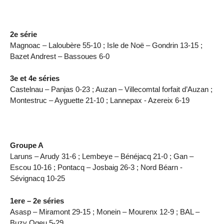
2e série
Magnoac – Laloubère 55-10 ; Isle de Noë – Gondrin 13-15 ;
Bazet Andrest – Bassoues 6-0
3e et 4e séries
Castelnau – Panjas 0-23 ; Auzan – Villecomtal forfait d’Auzan ;
Montestruc – Ayguette 21-10 ; Lannepax - Azereix 6-19
Groupe A
Laruns – Arudy 31-6 ; Lembeye – Bénéjacq 21-0 ; Gan –
Escou 10-16 ; Pontacq – Josbaig 26-3 ; Nord Béarn -
Sévignacq 10-25
1ere – 2e séries
Asasp – Miramont 29-15 ; Monein – Mourenx 12-9 ; BAL –
Buzy Ogeu 5-29