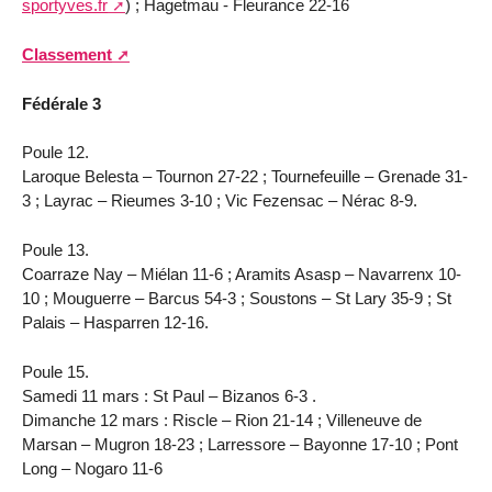
sportyves.fr
) ; Hagetmau - Fleurance 22-16
Classement
Fédérale 3
Poule 12.
Laroque Belesta – Tournon 27-22 ; Tournefeuille – Grenade 31-
3 ; Layrac – Rieumes 3-10 ; Vic Fezensac – Nérac 8-9.
Poule 13.
Coarraze Nay – Miélan 11-6 ; Aramits Asasp – Navarrenx 10-
10 ; Mouguerre – Barcus 54-3 ; Soustons – St Lary 35-9 ; St
Palais – Hasparren 12-16.
Poule 15.
Samedi 11 mars : St Paul – Bizanos 6-3 .
Dimanche 12 mars : Riscle – Rion 21-14 ; Villeneuve de
Marsan – Mugron 18-23 ; Larressore – Bayonne 17-10 ; Pont
Long – Nogaro 11-6