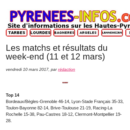
Les matchs et résultats du
week-end (11 et 12 mars)
vendredi 10 mars 2017
,
par
rédaction
Top 14
Bordeaux/Bègles-Grenoble 46-14, Lyon-Stade Français 35-33,
Toulon-Bayonne 82-14, Brive-Toulouse 21-19, Racing-La
Rochelle 15-38, Pau-Castres 18-12, Clermont-Montpellier 19-
28.