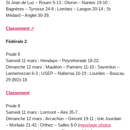
St Jean de Luz – Rouen 5-13 ; Oloron – Nantes 19-10 ;
Bagnères – Tyrosse 24-8 ; Lombez – Langon 20-14 ; St
Médard – Anglet 30-39.
Classement
Fédérale 2
Poule 6
Samedi 11 mars : Hendaye – Peyrehorade 18-22.
Dimanche 12 mars : Mauléon – Pamiers 11-10 ; Saverdun –
Lannemezan 6-3 ; USEP – Nafarroa 10-19 ; Lourdes – Boucau
29 (BO)-18
Classement
Poule 8
Samedi 11 mars : Lormont – Aire 35-7 .
Dimanche 12 mars : Arcachon – Gimont 19-11 ; Isle Jourdain
– Morlaàs 21-42 ; Orthez – Salles 6-0 (r
eportage photos