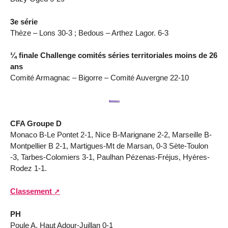
3e série
Thèze – Lons 30-3 ; Bedous – Arthez Lagor. 6-3
¼ finale Challenge comités séries territoriales moins de 26
ans
Comité Armagnac – Bigorre – Comité Auvergne 22-10
CFA Groupe D
Monaco B-Le Pontet 2-1, Nice B-Marignane 2-2, Marseille B-
Montpellier B 2-1, Martigues-Mt de Marsan, 0-3 Sète-Toulon
-3, Tarbes-Colomiers 3-1, Paulhan Pézenas-Fréjus, Hyères-
Rodez 1-1.
Classement
PH
Poule A. Haut Adour-Juillan 0-1